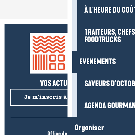
À L'HEURE DU GOÛ
TRAITEURS, CHEFS
FOODTRUCKS
EVENEMENTS
VOS ACTUS SALÉES !
SAVEURS D’OCTO
Je m’inscris à la newsletter
AGENDA GOURMA
Organiser
Office de tourisme