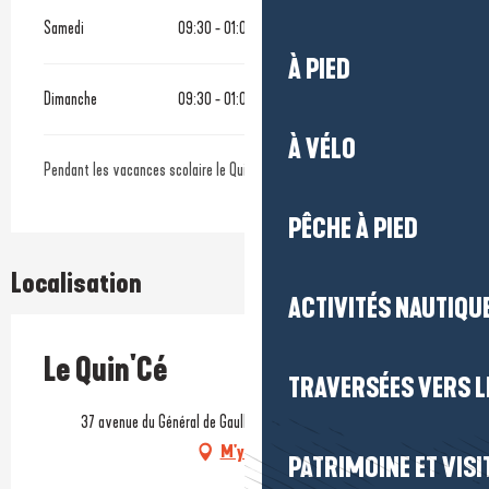
Samedi
09:30 - 01:00
À PIED
Dimanche
09:30 - 01:00
À VÉLO
Pendant les vacances scolaire le Quin'cé vous accueille 7j sur 7.
PÊCHE À PIED
Localisation
ACTIVITÉS NAUTIQUE
Le Quin'Cé
TRAVERSÉES VERS LE
37 avenue du Général de Gaulle, 44500 La Baule-Escoublac
M'y rendre
PATRIMOINE ET VISI