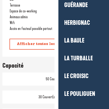
GUÉRANDE
Terrasse
Espace de co-working
Animaux admis
HERBIGNAC
Wifi
Accès en fauteuil possible partout
LA BAULE
Afficher toutes les prestations
LA TURBALLE
Capacité
LE CROISIC
50 Couvert(s)
LE POULIGUEN
30 Couvert(s) en terrasse