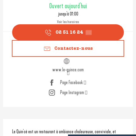
Ouverture et coordonnées
Ouvert aujourd'hui
jusqu'à 01:00
Voir les horaires
02 51 16 24
▒▒
Contactez-nous
www.le-quince.com
Page Facebook
Page Instagram
Description
Le Quin'cé est un restaurant à ambiance chaleureuse, conviviale, et 