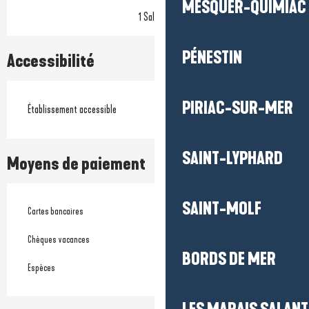
MESQUER-QUIMIAC
1 Salle(s)
PÉNESTIN
Accessibilité
PIRIAC-SUR-MER
Établissement accessible
SAINT-LYPHARD
Moyens de paiement
SAINT-MOLF
Cartes bancaires
Chèques vacances
BORDS DE MER
Espèces