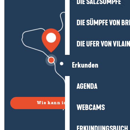
DIE SALZSÜMPFE
DIE SÜMPFE VON BR
DIE UFER VON VILAI
Erkunden
AGENDA
Wie kann ich kommen?
WEBCAMS
ERKUNDUNGSBUCH