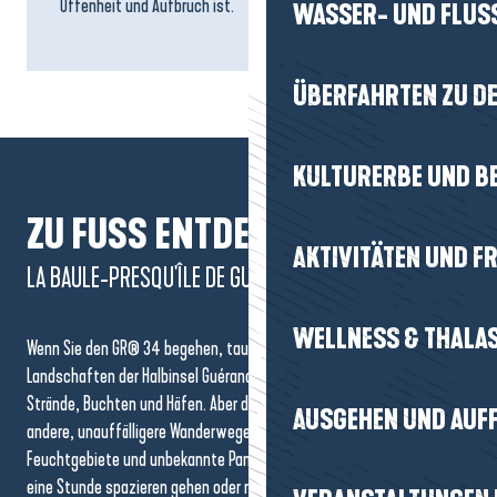
Offenheit und Aufbruch ist.
WASSER- UND FLUS
ÜBERFAHRTEN ZU DE
KULTURERBE UND B
ZU FUSS ENTDECKEN
AKTIVITÄTEN UND FR
LA BAULE-PRESQU'ÎLE DE GUÉRANDE
WELLNESS & THALA
Wenn Sie den GR® 34 begehen, tauchen Sie in die vielfältigen
Landschaften der Halbinsel Guérande ein: Klippen, Salzgärten,
Strände, Buchten und Häfen. Aber das Gebiet birgt auch zahlreiche
AUSGEHEN UND AUF
andere, unauffälligere Wanderwege, auf denen man Dörfer, Wälder,
Feuchtgebiete und unbekannte Panoramen entdecken kann. Ob Sie nur
eine Stunde spazieren gehen oder mehrere Tage unterwegs sind, auf