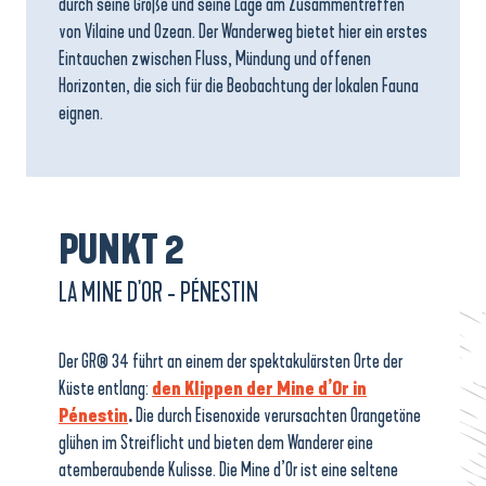
durch seine Größe und seine Lage am Zusammentreffen
von Vilaine und Ozean. Der Wanderweg bietet hier ein erstes
Eintauchen zwischen Fluss, Mündung und offenen
Horizonten, die sich für die Beobachtung der lokalen Fauna
eignen.
PUNKT 2
LA MINE D'OR - PÉNESTIN
Der GR® 34 führt an einem der spektakulärsten Orte der
Küste entlang:
den Klippen der Mine d’Or in
Pénestin
.
Die durch Eisenoxide verursachten Orangetöne
glühen im Streiflicht und bieten dem Wanderer eine
atemberaubende Kulisse. Die Mine d’Or ist eine seltene