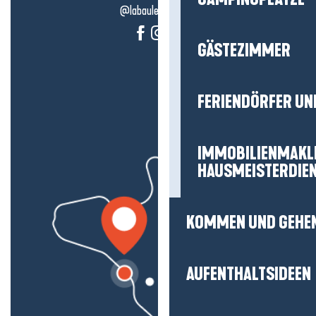
@labauleguérande
GÄSTEZIMMER
FERIENDÖRFER UN
IMMOBILIENMAKL
HAUSMEISTERDIE
KOMMEN UND GEHE
AUFENTHALTSIDEEN