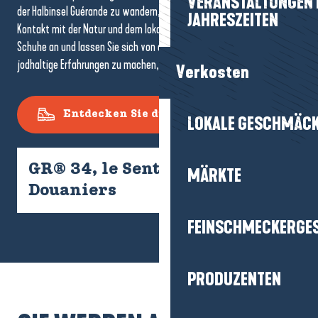
VERANSTALTUNGEN I
der Halbinsel Guérande zu wandern, bietet Ihnen einen echten
JAHRESZEITEN
Kontakt mit der Natur und dem lokalen Kulturerbe. Ziehen Sie Ihre
Schuhe an und lassen Sie sich von den Pfaden leiten, um einzigartige,
jodhaltige Erfahrungen zu machen, ganz nach Lust und Laune.
Verkosten
Entdecken Sie die Wanderrouten
LOKALE GESCHMÄC
GR® 34, le Sentier des
MÄRKTE
Douaniers
FEINSCHMECKERGE
PRODUZENTEN