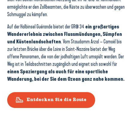
ermöglichte er den Zollbeamten, die Küste zu überwachen und gegen
Schmuggel zu kämpfen.
Auf der Halbinsel Guérande bietet der GR® 34
ein großartiges
Wandererlebnis zwischen Flussmündungen, Sümpfen
und Küstenlandschaften
. Vom Staudamm Arzal – Camoël bis
zur letzten Brücke über die Loire in Saint-Nazaire bietet der Weg
offene Panoramen, die von der jodhaltigen Luft umspült werden. Der
Weg ist in Teilabschnitten zugänglich und eignet sich sowohl für
einen Spaziergang als auch für eine sportliche
Wanderung, bei der Sie dem Ozean ganz nahe kommen.
Entdecken Sie die Route