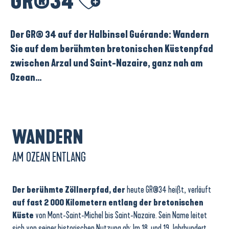
GR®34
Der GR® 34 auf der Halbinsel Guérande: Wandern
Sie auf dem berühmten bretonischen Küstenpfad
zwischen Arzal und Saint-Nazaire, ganz nah am
Ozean…
WANDERN
AM OZEAN ENTLANG
Der berühmte Zöllnerpfad, der
heute GR®34 heißt, verläuft
auf fast 2 000 Kilometern entlang der bretonischen
Küste
von Mont-Saint-Michel bis Saint-Nazaire. Sein Name leitet
sich von seiner historischen Nutzung ab: Im 18. und 19. Jahrhundert