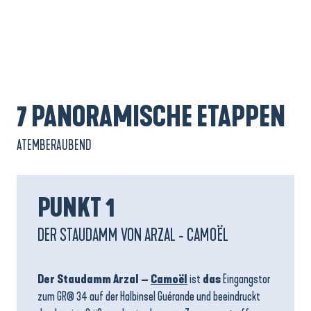
7 PANORAMISCHE ETAPPEN
ATEMBERAUBEND
PUNKT 1
DER STAUDAMM VON ARZAL - CAMOËL
Der Staudamm Arzal –
Camoël
ist
das
Eingangstor
zum GR® 34 auf der Halbinsel Guérande und beeindruckt