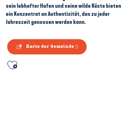
sein lebhafter
Hafen
und seine
wilde Küste
bieten
ein Konzentrat an Authentizität, das zu jeder
Jahreszeit genossen werden kann.
Karte der Gemeinde
Ajouter aux favoris