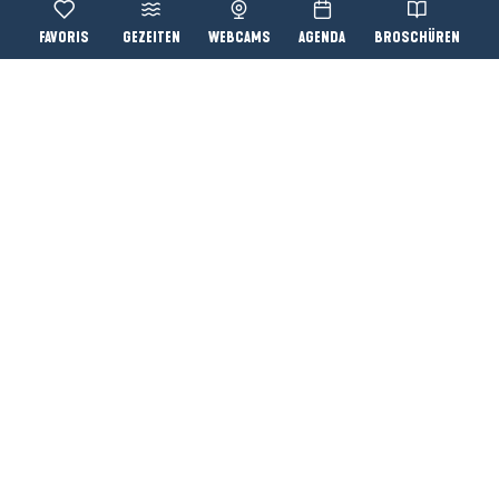
Accessibi
Suche
Sind Hunde am Strand
erlaubt?
Gibt es einen Markt mit
lokalen Erzeugern, und an
welchem Tag bzw. an
welchen Tagen?
Kann man von Piriac-sur-
Mer aus mit dem Boot auf
die Île Dumet fahren?