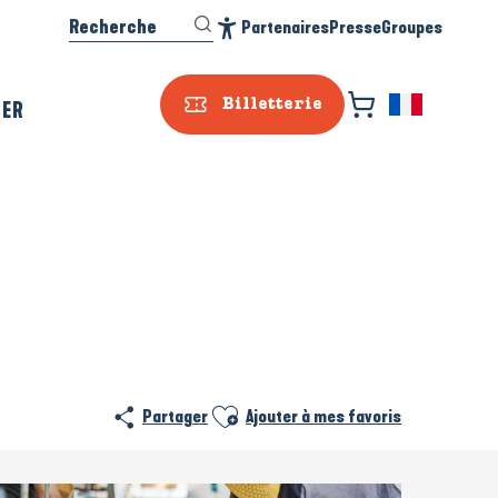
Recherche
Partenaires
Presse
Groupes
Accessibilité
SER
Billetterie
Ajouter aux favoris
Partager
Ajouter à mes favoris