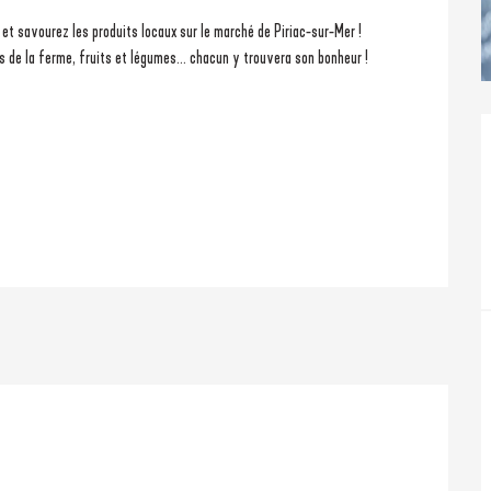
 et savourez les produits locaux sur le marché de Piriac-sur-Mer ! 
ts de la ferme, fruits et légumes... chacun y trouvera son bonheur ! 