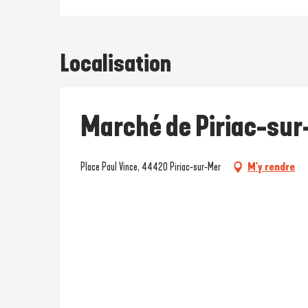
Localisation
Marché de Piriac-su
Place Paul Vince, 44420 Piriac-sur-Mer
M'y rendre