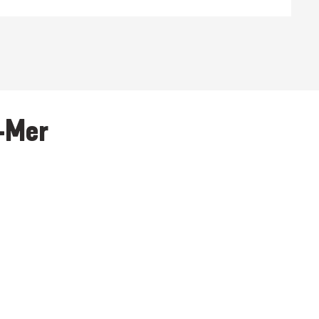
r-Mer