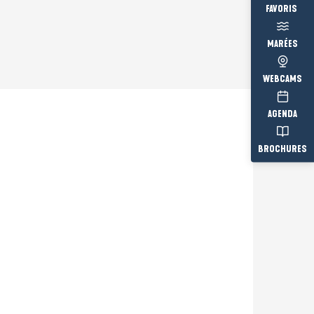
Voir les fav
MARÉES
WEBCAMS
AGENDA
BROCHURES