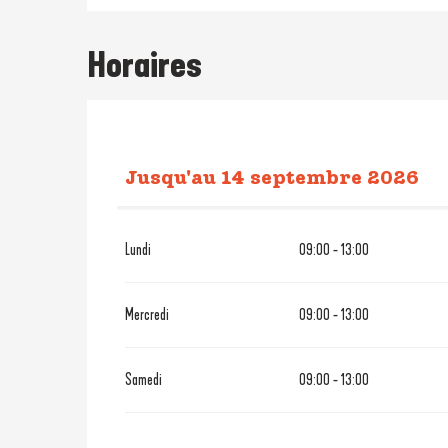
Horaires
Jusqu'au
14 septembre 2026
Du
1 janvier 2026
au
14 juin 2
Lundi
09:00 - 13:00
Du
15 septembre 2026
au
14 ju
Mercredi
09:00 - 13:00
Samedi
09:00 - 13:00