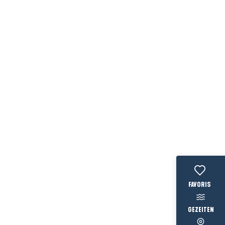
Voir les favo
GEZEITEN