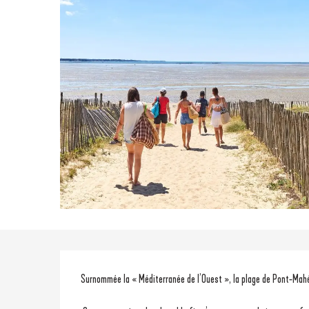
Description
Surnommée la « Méditerranée de l’Ouest », la plage de Pont-Mah