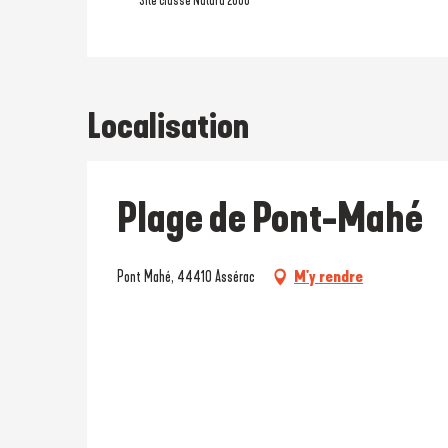
Site classé Natura 2000
Localisation
Plage de Pont-Mahé
Pont Mahé, 44410 Assérac
M'y rendre