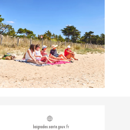
Ouverture et coordonné
baignades.sante.gouv.fr