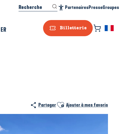
Recherche
Partenaires
Presse
Groupes
Accessibilité
SER
Billetterie
Ajouter aux favoris
Partager
Ajouter à mes favoris