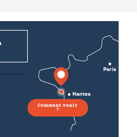
a
Comment venir
?