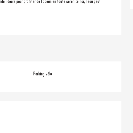
Parking vélo
ons