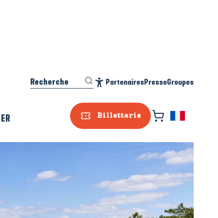
Recherche
Partenaires
Presse
Groupes
Accessibilité
SER
Billetterie