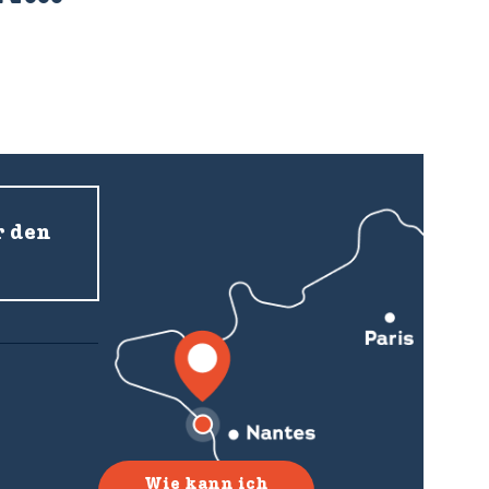
r den
Wie kann ich