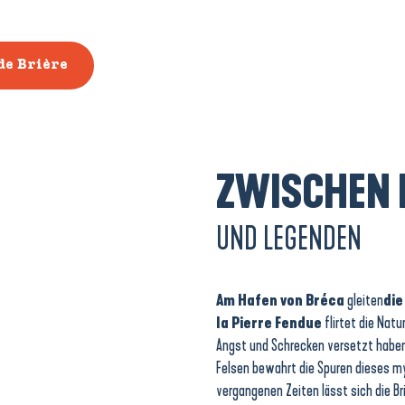
de Brière
ZWISCHEN 
UND LEGENDEN
Am Hafen von Bréca
gleiten
die
la Pierre Fendue
flirtet die Natu
Angst und Schrecken versetzt haben,
Felsen bewahrt die Spuren dieses m
vergangenen Zeiten lässt sich die B