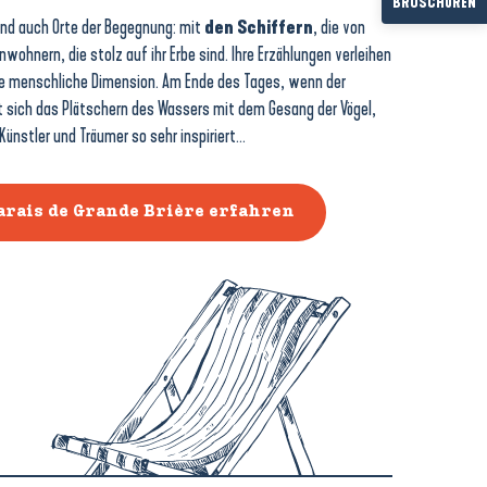
BROSCHÜREN
nd auch Orte der Begegnung: mit
den Schiffern
, die von
nwohnern, die stolz auf ihr Erbe sind. Ihre Erzählungen verleihen
e menschliche Dimension. Am Ende des Tages, wenn der
 sich das Plätschern des Wassers mit dem Gesang der Vögel,
ünstler und Träumer so sehr inspiriert…
arais de Grande Brière erfahren