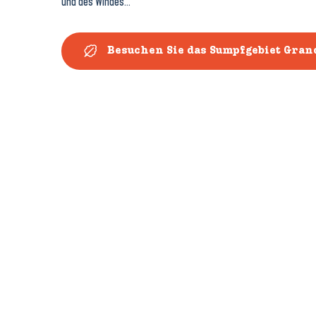
und des Windes…
Besuchen Sie das Sumpfgebiet Gran