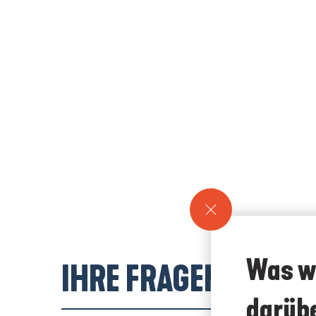
Was w
IHRE FRAGEN!
darüb