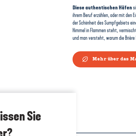
Diese authentischen Häfen
si
ihrem Beruf erzählen, oder mit den Ei
der Schönheit des Sumpfgebiets ein
Himmel in Flammen steht, vermischt
und man versteht, warum die Brière K
Mehr über das M
issen Sie
er?