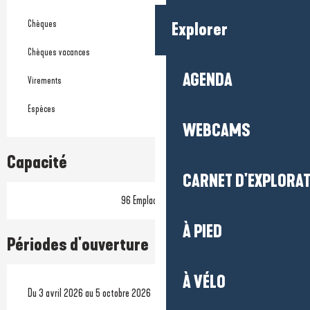
Chèques
Explorer
Chèques vacances
AGENDA
Virements
Espèces
WEBCAMS
Capacité
CARNET D'EXPLORA
96 Emplacement(s)
À PIED
Périodes d'ouverture
À VÉLO
Du 3 avril 2026 au 5 octobre 2026