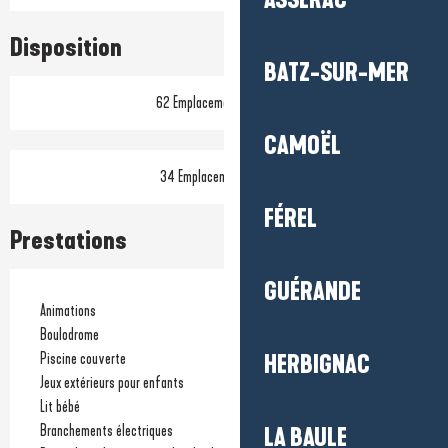
ASSÉRAC
Disposition
BATZ-SUR-MER
62 Emplacement(s) locatif
CAMOËL
34 Emplacement(s) nu(s)
FÉREL
Prestations
GUÉRANDE
Animations
Boulodrome
Piscine couverte
HERBIGNAC
Jeux extérieurs pour enfants
Lit bébé
Branchements électriques
LA BAULE