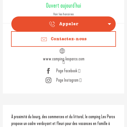
Ouverture et coordonnées
Ouvert aujourd'hui
Voir les horaires
Appeler
Contactez-nous
www.camping-lesparcs.com
Page Facebook
Page Instagram
Description
À proximité du bourg, des commerces et du littoral, le camping Les Parcs 
propose un cadre verdoyant et fleuri pour des vacances en famille à 