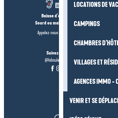
LOCATIONS DE VA
Baisse d’audition ?
Sourd ou malentendant ?
CAMPINGS
Appelez-nous en
cliquant-ici
CHAMBRES D’HÔT
Suivez-nous !
@labauleguérande
VILLAGES ET RÉS
AGENCES IMMO - 
VENIR ET SE DÉPLAC