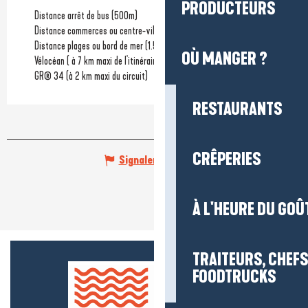
PRODUCTEURS
Distance arrêt de bus
(500m)
Distance commerces ou centre-ville
(400m)
Distance plages ou bord de mer
(1.5km)
OÙ MANGER ?
Vélocéan ( à 7 km maxi de l'itinéraire)
GR® 34 (à 2 km maxi du circuit)
RESTAURANTS
CRÊPERIES
Signaler une erreur
À L'HEURE DU GOÛ
TRAITEURS, CHEFS
FOODTRUCKS