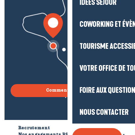
IDÉES SÉJOUR
COWORKING ET ÉVÈ
TOURISME ACCESSI
VOTRE OFFICE DE T
FOIRE AUX QUESTIO
Comment venir ?
NOUS CONTACTER
Recrutement
Qui sommes-nous ?
Nos engagements RSE