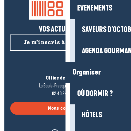
EVENEMENTS
VOS ACTUS SALÉES !
SAVEURS D’OCTO
Je m’inscris à la newsletter
AGENDA GOURMA
Organiser
Office de tourisme
La Baule-Presqu’île de Guérande
OÙ DORMIR ?
02 40 24 34 44
Nous contacter
HÔTELS