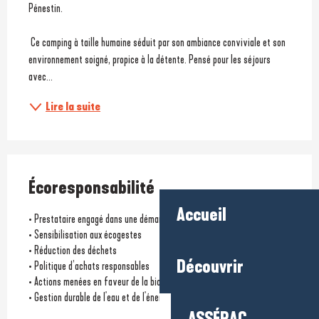
Pénestin.
 Ce camping à taille humaine séduit par son ambiance conviviale et son 
environnement soigné, propice à la détente. Pensé pour les séjours 
avec...
Lire la suite
Écoresponsabilité
Accueil
• Prestataire engagé dans une démarche environnementale
• Sensibilisation aux écogestes
• Réduction des déchets
Découvrir
• Politique d’achats responsables
• Actions menées en faveur de la biodiversité locale
• Gestion durable de l'eau et de l'énergie