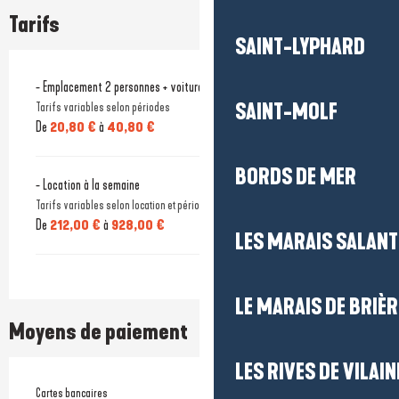
Tarifs
SAINT-LYPHARD
- Emplacement 2 personnes + voiture + électricité
SAINT-MOLF
Tarifs variables selon périodes
De
20,80 €
à
40,80 €
BORDS DE MER
- Location à la semaine
Tarifs variables selon location et périodes
De
212,00 €
à
928,00 €
LES MARAIS SALAN
LE MARAIS DE BRIÈR
Moyens de paiement
LES RIVES DE VILAIN
Cartes bancaires