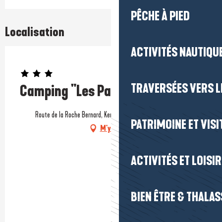
PÊCHE À PIED
Localisation
ACTIVITÉS NAUTIQUE
Prestataire engagé dans une démarche environnementale
TRAVERSÉES VERS LE
Camping "Les Parcs"
Route de la Roche Bernard, Keravard, BP 14, 56760 Pénestin
PATRIMOINE ET VISI
M'y rendre
ACTIVITÉS ET LOISI
BIEN ÊTRE & THALA