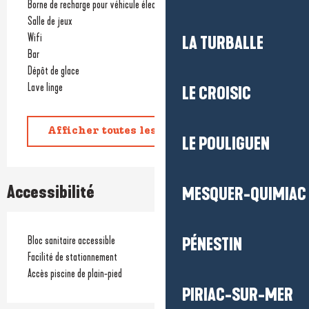
Borne de recharge pour véhicule électrique
Salle de jeux
Wifi
LA TURBALLE
Bar
Dépôt de glace
Lave linge
LE CROISIC
Afficher toutes les prestations
LE POULIGUEN
Accessibilité
MESQUER-QUIMIAC
Bloc sanitaire accessible
PÉNESTIN
Facilité de stationnement
Accès piscine de plain-pied
PIRIAC-SUR-MER