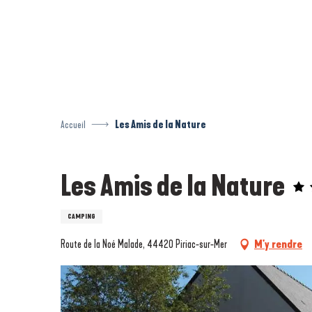
Aller
au
contenu
principal
Accueil
Les Amis de la Nature
Les Amis de la Nature
CAMPING
Route de la Noé Malade, 44420 Piriac-sur-Mer
M'y rendre