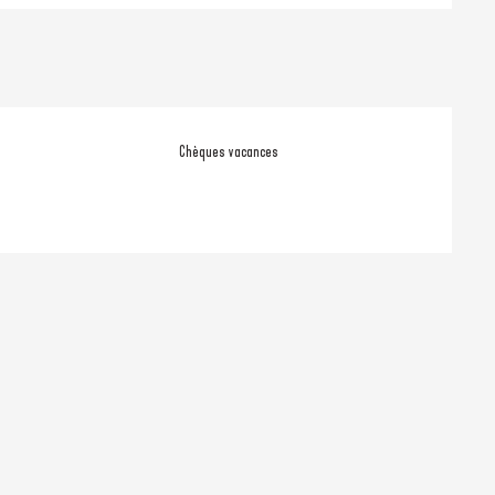
Chèques vacances