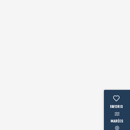
Voir les fav
MARÉES