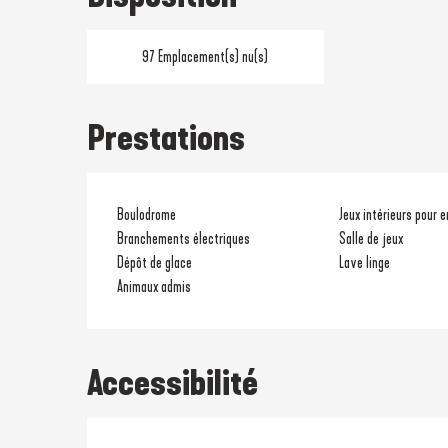
97 Emplacement(s) nu(s)
Prestations
Boulodrome
Jeux intérieurs pour 
Branchements électriques
Salle de jeux
Dépôt de glace
Lave linge
Animaux admis
Accessibilité