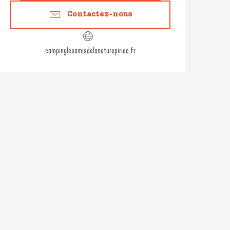
Contactez-nous
campinglesamisdelanaturepiriac.fr