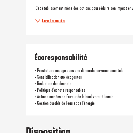
 Cet établissement mène des actions pour réduire son impact env
Lire la suite
Écoresponsabilité
• Prestataire engagé dans une démarche environnementale
• Sensibilisation aux écogestes
• Réduction des déchets
• Politique d’achats responsables
• Actions menées en faveur de la biodiversité locale
• Gestion durable de l'eau et de l'énergie
Disposition