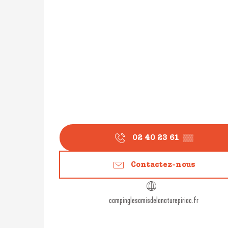
02 40 23 61
▒▒
Contactez-nous
campinglesamisdelanaturepiriac.fr