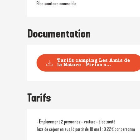
Bloc sanitaire accessible
Documentation
Tarifs camping Les Amis de
la Nature - Piriac s...
Tarifs
- Emplacement 2 personnes + voiture + électricité
Taxe de séjour en sus (à partir de 18 ans) : 0.22€ par personne