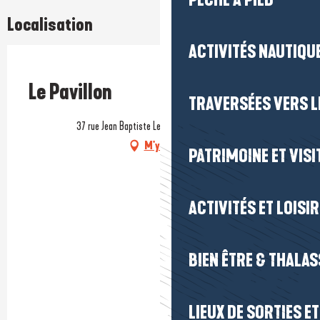
PÊCHE À PIED
Localisation
ACTIVITÉS NAUTIQUE
Prestataire engagé dans une démarche écoresponsable
Le Pavillon
TRAVERSÉES VERS LE
37 rue Jean Baptiste Legeay, 44350 Guérande
M'y rendre
PATRIMOINE ET VISI
ACTIVITÉS ET LOISI
BIEN ÊTRE & THALA
LIEUX DE SORTIES E