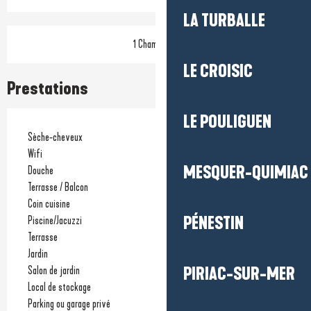
LA TURBALLE
1 Chambre(s)
LE CROISIC
Prestations
LE POULIGUEN
Sèche-cheveux
Wifi
MESQUER-QUIMIAC
Douche
Terrasse / Balcon
Coin cuisine
PÉNESTIN
Piscine/Jacuzzi
Terrasse
Jardin
Salon de jardin
PIRIAC-SUR-MER
Local de stockage
Parking ou garage privé