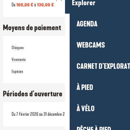
Explorer
De
100,00 €
à
130,00 €
AGENDA
Moyens de paiement
WEBCAMS
Chèques
Virements
CARNET D'EXPLORA
Espèces
À PIED
Périodes d'ouverture
À VÉLO
Du 7 février 2026 au 31 décembre 2026