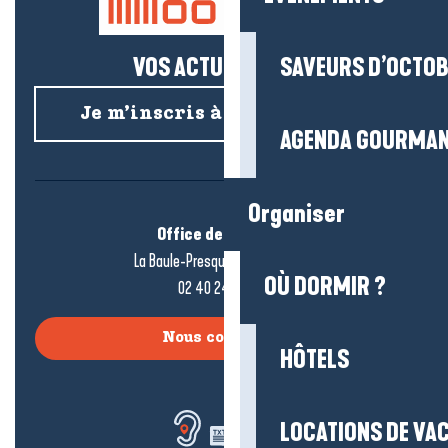
VOS ACTUS SALÉES !
SAVEURS D’OCTO
Je m’inscris à la newsletter
AGENDA GOURMA
Organiser
Office de tourisme
La Baule-Presqu’île de Guérande
OÙ DORMIR ?
02 40 24 34 44
Nous contacter
HÔTELS
LOCATIONS DE VA