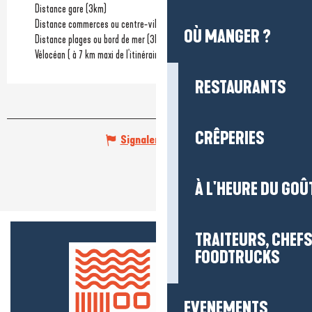
Distance gare
(3km)
Distance commerces ou centre-ville
(500m)
OÙ MANGER ?
Distance plages ou bord de mer
(3km)
Vélocéan ( à 7 km maxi de l'itinéraire)
RESTAURANTS
CRÊPERIES
Signaler une erreur
À L'HEURE DU GOÛ
TRAITEURS, CHEFS
FOODTRUCKS
EVENEMENTS