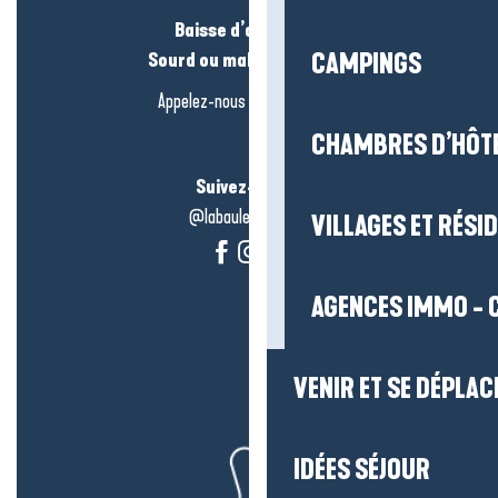
Baisse d’audition ?
CAMPINGS
Sourd ou malentendant ?
Appelez-nous en
cliquant-ici
CHAMBRES D’HÔT
Suivez-nous !
@labauleguérande
VILLAGES ET RÉS
AGENCES IMMO - 
VENIR ET SE DÉPLAC
IDÉES SÉJOUR