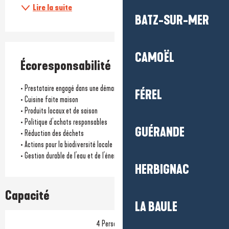
Lire la suite
BATZ-SUR-MER
CAMOËL
Écoresponsabilité
• Prestataire engagé dans une démarche écoresponsable
FÉREL
• Cuisine faite maison
• Produits locaux et de saison
• Politique d’achats responsables
GUÉRANDE
• Réduction des déchets
• Actions pour la biodiversité locale
• Gestion durable de l'eau et de l'énergie
HERBIGNAC
Capacité
LA BAULE
4 Personne(s)