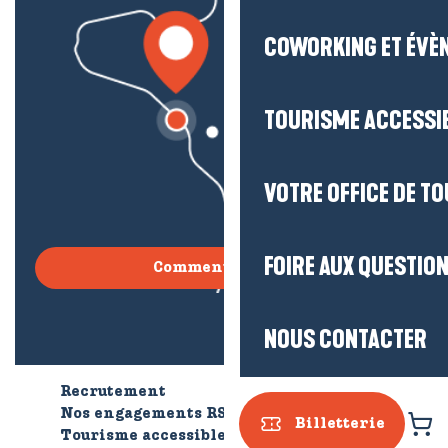
COWORKING ET ÉVÈ
TOURISME ACCESSI
VOTRE OFFICE DE T
FOIRE AUX QUESTIO
Comment venir ?
NOUS CONTACTER
Recrutement
Qui sommes-nous ?
Nos engagements RSE
Billetterie
Tourisme accessible
Brochures