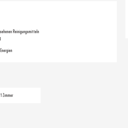
rsehenen Reinigungsmitteln
g
 Energien
1 Zimmer