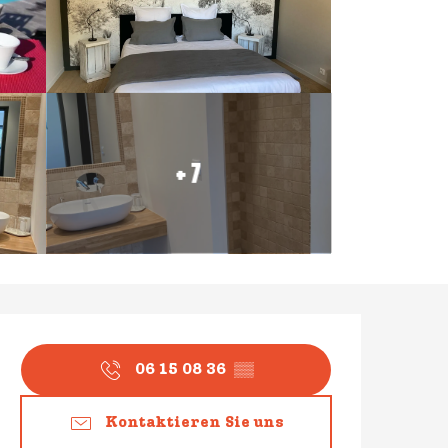
+ 7
Öffnungszeiten & Konta
06 15 08 36
▒▒
Kontaktieren Sie uns