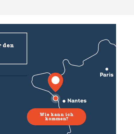
r den
Wie kann ich
kommen?