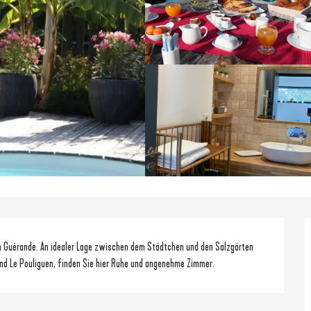
n Guérande. An idealer Lage zwischen dem Städtchen und den Salzgärten 
d Le Pouliguen, finden Sie hier Ruhe und angenehme Zimmer.