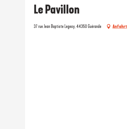
Le Pavillon
37 rue Jean Baptiste Legeay, 44350 Guérande
Anfahrt