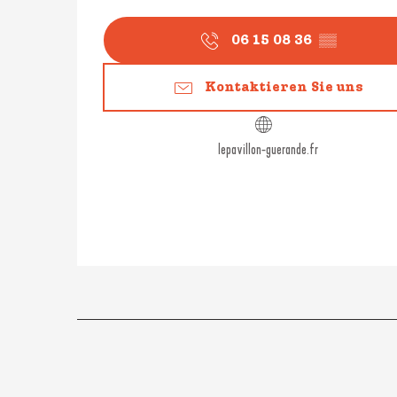
06 15 08 36
▒▒
Kontaktieren Sie uns
lepavillon-guerande.fr