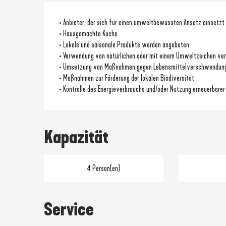
• Anbieter, der sich für einen umweltbewussten Ansatz einsetzt
• Hausgemachte Küche
• Lokale und saisonale Produkte werden angeboten
• Verwendung von natürlichen oder mit einem Umweltzeichen ve
• Umsetzung von Maßnahmen gegen Lebensmittelverschwendun
• Maßnahmen zur Förderung der lokalen Biodiversität
• Kontrolle des Energieverbrauchs und/oder Nutzung erneuerbarer
Kapazität
4 Person(en)
Service