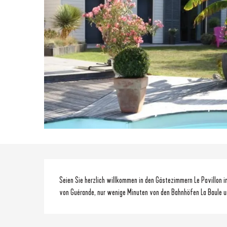
Beschreibung
Seien Sie herzlich willkommen in den Gästezimmern Le Pavillon i
von Guérande, nur wenige Minuten von den Bahnhöfen La Baule un