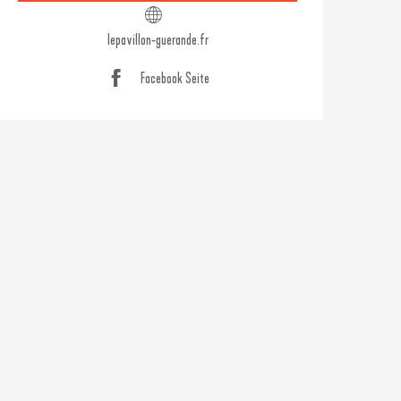
lepavillon-guerande.fr
Facebook Seite