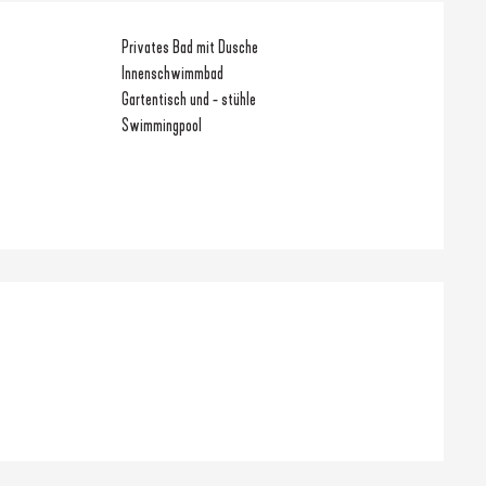
Privates Bad mit Dusche
Innenschwimmbad
Gartentisch und - stühle
Swimmingpool
hkeiten