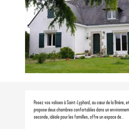
Description
Posez vos valises à Saint-Lyphard, au cœur de la Brière, e
propose deux chambres confortables dans un environnement
seconde, idéale pour les familles, offre un espace de...