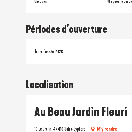
Chèques
Chèques vacanc
Périodes d'ouverture
Toute l'année 2026
Localisation
Au Beau Jardin Fleuri
13 Le Crélin, 44410 Saint-Lyphard
M'y rendre