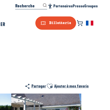
Recherche
Partenaires
Presse
Groupes
Accessibilité
SER
Billetterie
Ajouter aux favoris
Partager
Ajouter à mes favoris