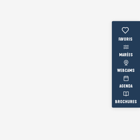
Voir les fav
MARÉES
WEBCAMS
AGENDA
BROCHURES