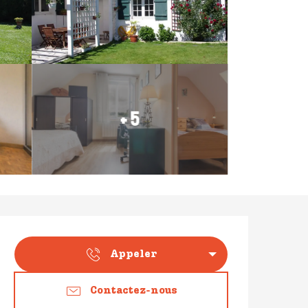
+ 5
Ouverture et coordonné
Appeler
Contactez-nous