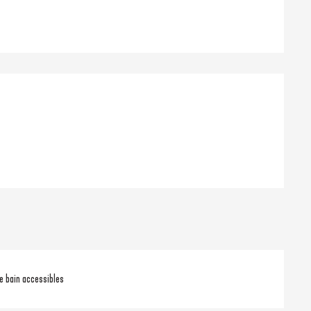
ons
de bain accessibles