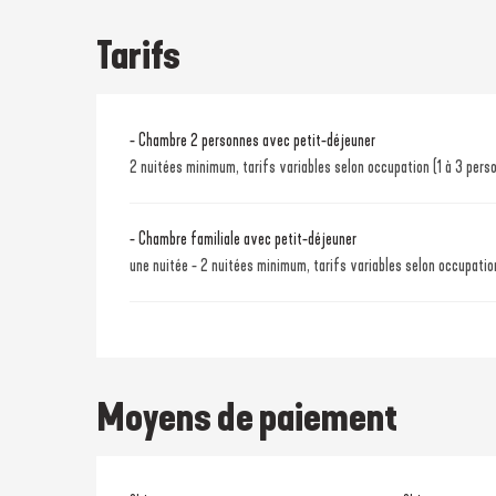
Tarifs
Tarifs 2026
- Chambre 2 personnes avec petit-déjeuner
2 nuitées minimum, tarifs variables selon occupation (1 à 3 pers
- Chambre familiale avec petit-déjeuner
une nuitée - 2 nuitées minimum, tarifs variables selon occupatio
Moyens de paiement