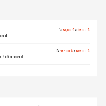
De
73,00 €
à
95,00 €
onnes)
De
117,00 €
à
135,00 €
n (4 à 5 personnes)