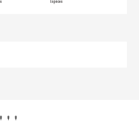
es
Espèces