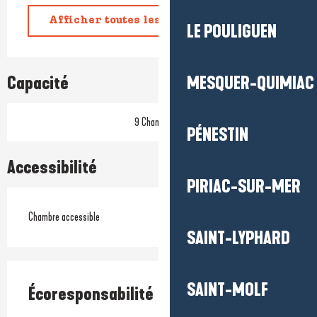
Afficher toutes les prestations
LE POULIGUEN
Capacité
MESQUER-QUIMIAC
9 Chambre(s)
PÉNESTIN
Accessibilité
PIRIAC-SUR-MER
Chambre accessible
SAINT-LYPHARD
SAINT-MOLF
Écoresponsabilité