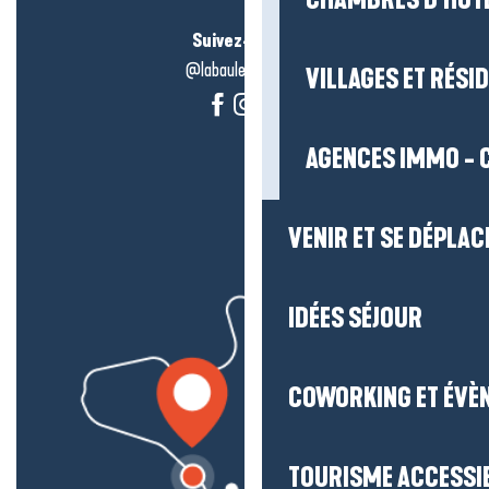
CHAMBRES D’HÔT
Suivez-nous !
@labauleguérande
VILLAGES ET RÉS
AGENCES IMMO - 
VENIR ET SE DÉPLAC
IDÉES SÉJOUR
COWORKING ET ÉVÈ
TOURISME ACCESSI