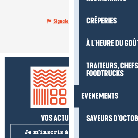
CRÊPERIES
Signaler une erreur
À L'HEURE DU GOÛ
TRAITEURS, CHEFS
FOODTRUCKS
EVENEMENTS
VOS ACTUS SALÉES !
SAVEURS D’OCTO
Je m’inscris à la newsletter