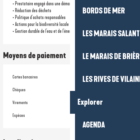
• Prestataire engagé dans une démarche environnementale
BORDS DE MER
• Réduction des déchets
• Politique d’achats responsables
• Actions pour la biodiversité locale
• Gestion durable de l'eau et de l'énergie
LES MARAIS SALAN
Moyens de paiement
LE MARAIS DE BRIÈR
Cartes bancaires
LES RIVES DE VILAIN
Chèques
Explorer
Virements
Espèces
AGENDA