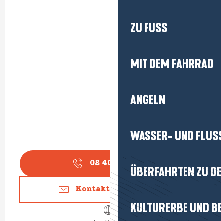
ZU FUSS
MIT DEM FAHRRAD
ANGELN
WASSER- UND FLUS
02 40 15 77
▒▒
ÜBERFAHRTEN ZU DE
Kontaktieren Sie uns
KULTURERBE UND B