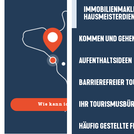
IMMOBILIENMAKL
HAUSMEISTERDIE
KOMMEN UND GEHE
AUFENTHALTSIDEEN
BARRIEREFREIER T
IHR TOURISMUSBÜ
Wie kann ich kommen?
HÄUFIG GESTELLTE 