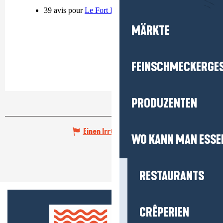
MÄRKTE
FEINSCHMECKERGE
PRODUZENTEN
Einen Irrtum angeben
WO KANN MAN ESSE
RESTAURANTS
CRÊPERIEN