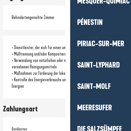
MESQUER-QUIMIAC
Behindertengerechte Zimmer
PÉNESTIN
PIRIAC-SUR-MER
• Dienstleister, der sich für einen umweltfreundlichen Ansatz einsetzt
• Mülltrennung und/oder Kompostierung
• Verwendung von natürlichen oder mit einem Umweltzeichen
SAINT-LYPHARD
versehenen Reinigungsmitteln
• Maßnahmen zur Förderung der lokalen Biodiversität
• Kontrolle des Energieverbrauchs und/oder Nutzung erneuerbarer
SAINT-MOLF
Energien
MEERESUFER
Zahlungsart
DIE SALZSÜMPFE
Bankkarten