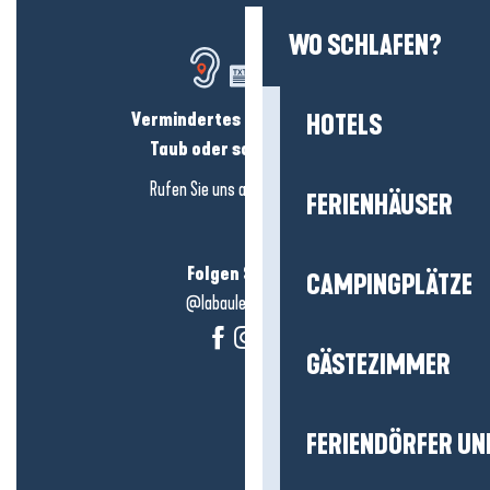
WO SCHLAFEN?
Vermindertes Hörvermögen?
HOTELS
Taub oder schwerhörig?
Rufen Sie uns an in
hier klicken
FERIENHÄUSER
Folgen Sie uns!
CAMPINGPLÄTZE
@labauleguérande
GÄSTEZIMMER
FERIENDÖRFER UN