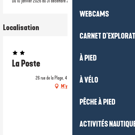
Du 10 janvier 2026 au 31 décembre 2026
WEBCAMS
Localisation
CARNET D'EXPLORA
Prestataire engagé dans une démarche environnementale
À PIED
La Poste
26 rue de la Plage, 44420 Piriac-sur-Mer
À VÉLO
M'y rendre
PÊCHE À PIED
ACTIVITÉS NAUTIQUE