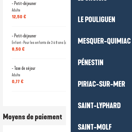
- Petit-déjeuner
Adulte
12,50 €
LE POULIGUEN
- Petit-déjeuner
MESQUER-QUIMIAC
Enfant - Pour les enfants de 3 à 8 ans (offert pour les moins de 3 ans)
8,50 €
PÉNESTIN
- Taxe de séjour
Adulte
0,77 €
PIRIAC-SUR-MER
SAINT-LYPHARD
Moyens de paiement
SAINT-MOLF