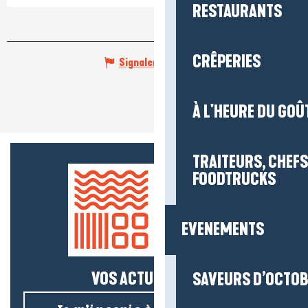
RESTAURANTS
CRÊPERIES
Signaler une erreur
À L'HEURE DU GOÛ
TRAITEURS, CHEFS
FOODTRUCKS
EVENEMENTS
VOS ACTUS SALÉES !
SAVEURS D’OCTO