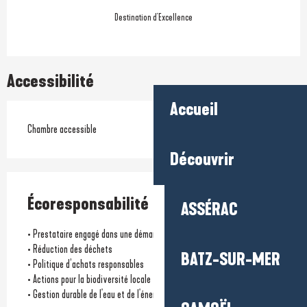
Destination d'Excellence
Accessibilité
Accueil
Chambre accessible
Découvrir
Écoresponsabilité
ASSÉRAC
• Prestataire engagé dans une démarche environnementale
• Réduction des déchets
BATZ-SUR-MER
• Politique d’achats responsables
• Actions pour la biodiversité locale
• Gestion durable de l'eau et de l'énergie