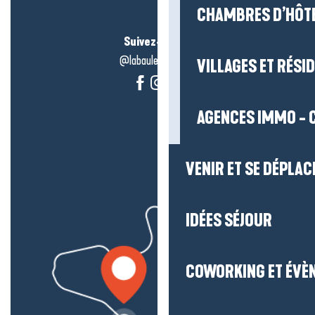
CHAMBRES D’HÔT
Suivez-nous !
@labauleguérande
VILLAGES ET RÉS
AGENCES IMMO - 
VENIR ET SE DÉPLAC
IDÉES SÉJOUR
COWORKING ET ÉVÈ