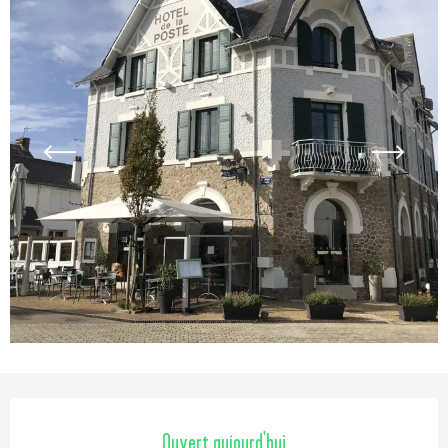
Ouverture et coordonnées
Ouvert aujourd'hui