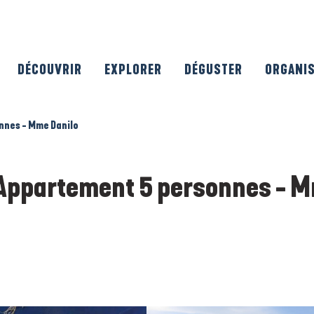
DÉCOUVRIR
EXPLORER
DÉGUSTER
ORGANI
nnes - Mme Danilo
 Appartement 5 personnes - 