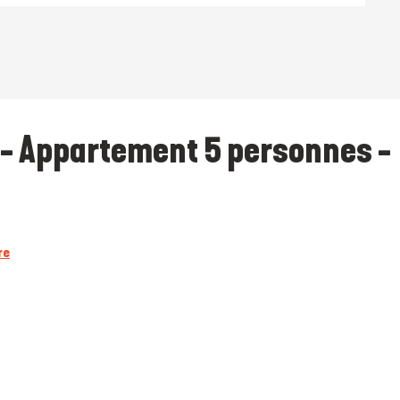
 - Appartement 5 personnes -
re