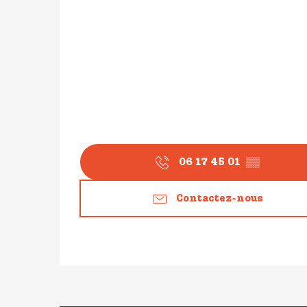
06 17 45 01
▒▒
Contactez-nous