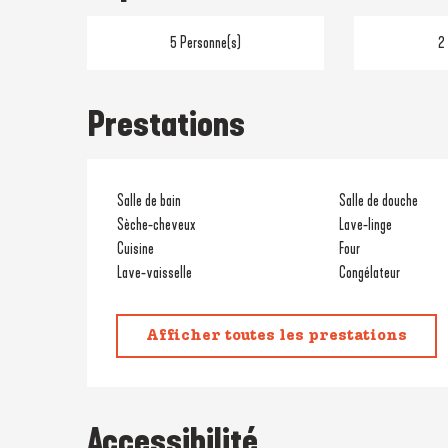
5 Personne(s)
2
Prestations
Salle de bain
Salle de douche
Sèche-cheveux
Lave-linge
Cuisine
Four
Lave-vaisselle
Congélateur
Afficher toutes les prestations
Accessibilité