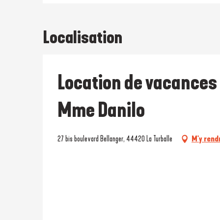
Localisation
Location de vacances
Mme Danilo
27 bis boulevard Bellanger, 44420 La Turballe
M'y rend