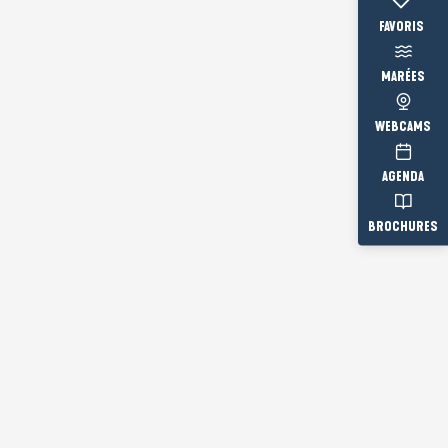
Voir les fav
MARÉES
WEBCAMS
AGENDA
BROCHURES