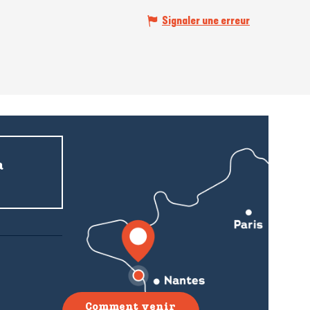
Signaler une erreur
a
Comment venir