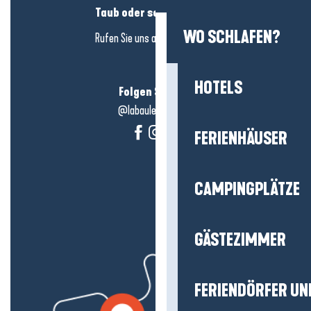
Taub oder schwerhörig?
WO SCHLAFEN?
Rufen Sie uns an in
hier klicken
HOTELS
Folgen Sie uns!
@labauleguérande
FERIENHÄUSER
CAMPINGPLÄTZE
GÄSTEZIMMER
FERIENDÖRFER UN