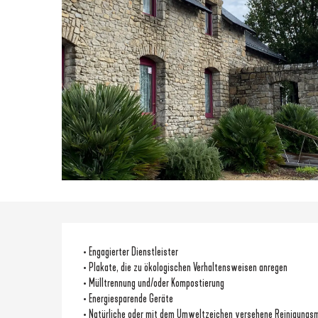
• Engagierter Dienstleister
• Plakate, die zu ökologischen Verhaltensweisen anregen
• Mülltrennung und/oder Kompostierung
• Energiesparende Geräte
• Natürliche oder mit dem Umweltzeichen versehene Reinigungsm