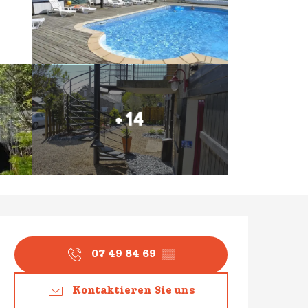
+ 14
Öffnungszeiten & Konta
07 49 84 69
▒▒
Kontaktieren Sie uns