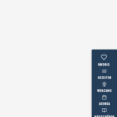
Voir les favo
GEZEITEN
WEBCAMS
AGENDA
BROSCHÜREN