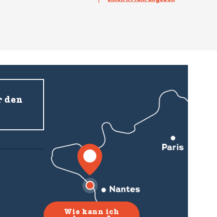
r den
Wie kann ich