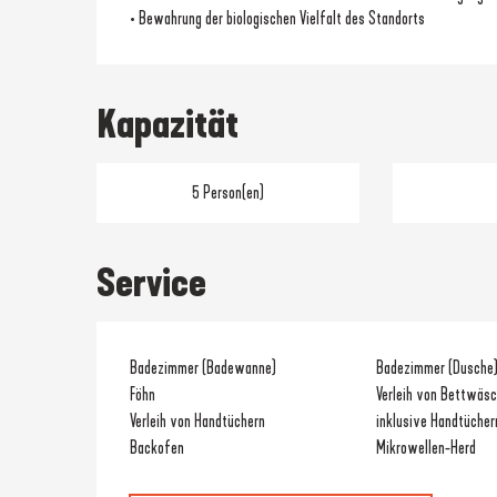
• Bewahrung der biologischen Vielfalt des Standorts
Kapazität
5 Person(en)
Service
Badezimmer (Badewanne)
Badezimmer (Dusche
Föhn
Verleih von Bettwäs
Verleih von Handtüchern
inklusive Handtücher
Backofen
Mikrowellen-Herd