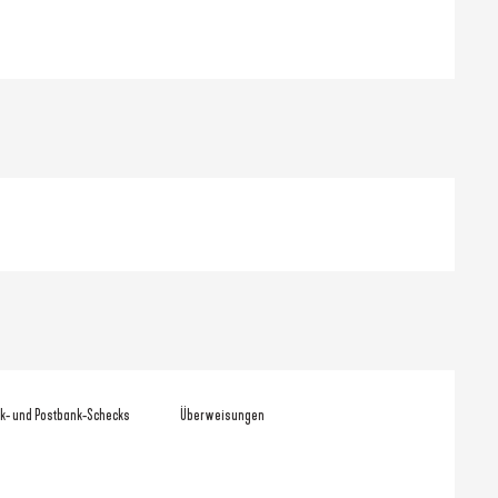
k- und Postbank-Schecks
Überweisungen