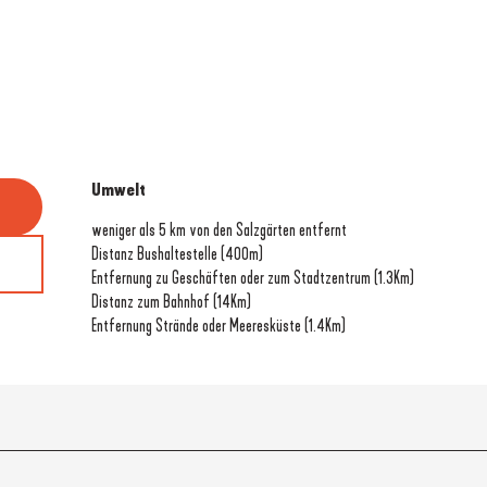
Umwelt
Umwelt
weniger als 5 km von den Salzgärten entfernt
Distanz Bushaltestelle
(400m)
Entfernung zu Geschäften oder zum Stadtzentrum
(1.3Km)
Distanz zum Bahnhof
(14Km)
Entfernung Strände oder Meeresküste
(1.4Km)