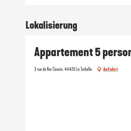
Lokalisierung
Appartement 5 person
3 rue de Ker Cousin, 44420 La Turballe
Anfahrt