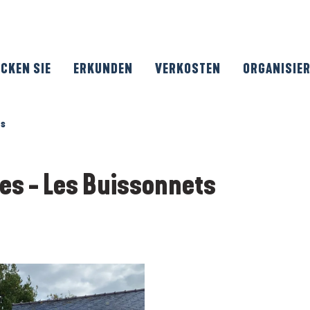
CKEN SIE
ERKUNDEN
VERKOSTEN
ORGANISIE
ts
es - Les Buissonnets