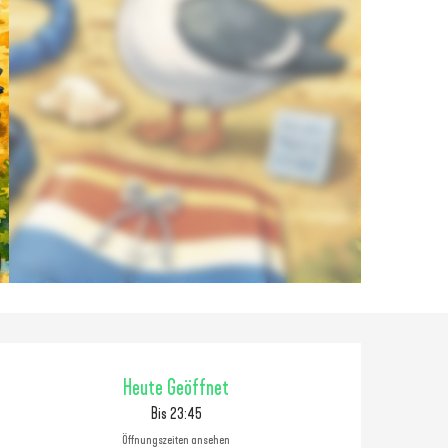
Öffnungszeiten & Konta
Heute Geöffnet
Bis 23:45
Öffnungszeiten ansehen