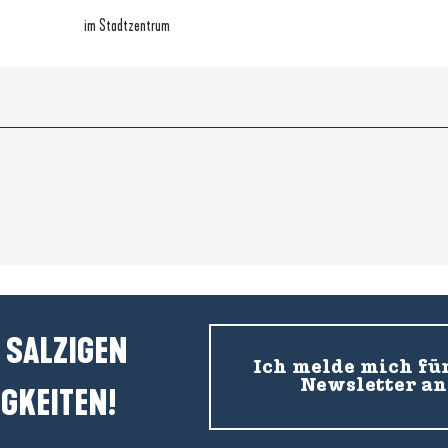
im Stadtzentrum
 SALZIGEN
Ich melde mich fü
Newsletter an
GKEITEN!