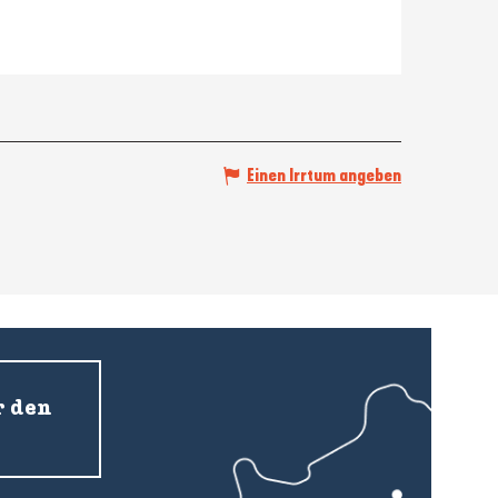
Einen Irrtum angeben
r den