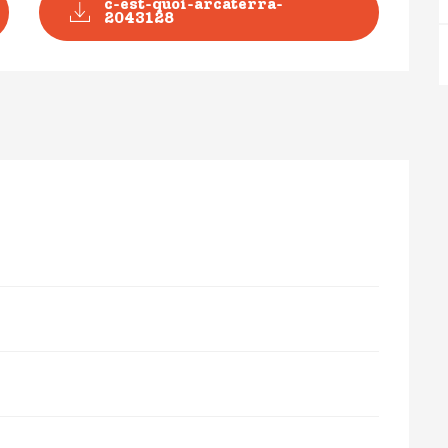
c-est-quoi-arcaterra-
2043128