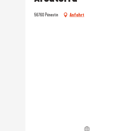
56760 Pénestin
Anfahrt