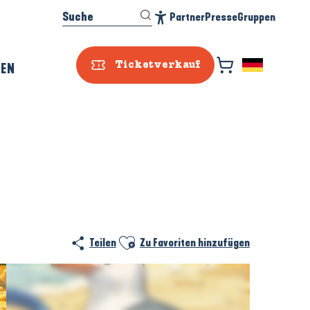
Suche
Partner
Presse
Gruppen
Accessibilité
REN
Ticketverkauf
Ajouter aux favoris
Teilen
Zu Favoriten hinzufügen