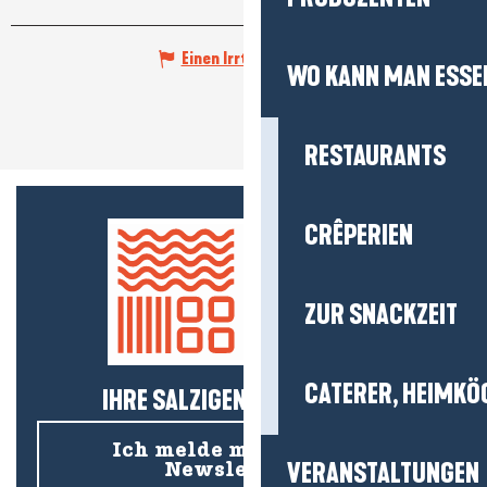
Einen Irrtum angeben
WO KANN MAN ESSE
RESTAURANTS
CRÊPERIEN
ZUR SNACKZEIT
CATERER, HEIMKÖ
IHRE SALZIGEN NEUIGKEITEN!
Ich melde mich für den
VERANSTALTUNGEN
Newsletter an