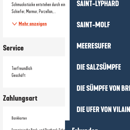
SAINT-LYPHARD
Schmuckstücke entstehen durch eine feinfühlige Arbeit, bei der Holz, 
Schiefer, Marmor, Porzellan,...
SAINT-MOLF
Mehr anzeigen
MEERESUFER
Service
DIE SALZSÜMPFE
Tierfreundlich
Geschäft
DIE SÜMPFE VON BR
Zahlungsart
DIE UFER VON VILAI
Bankkarten