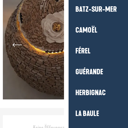
BATZ-SUR-MER
CAMOËL
FÉREL
GUÉRANDE
HERBIGNAC
LA BAULE
Öffnungszeiten & Kontaktdaten