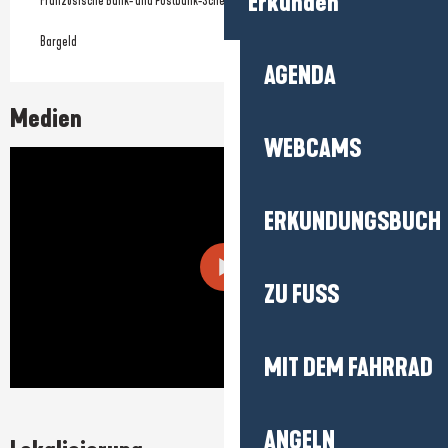
Erkunden
Französische Bank- und Postbank-Schecks
Bargeld
AGENDA
Medien
WEBCAMS
ERKUNDUNGSBUCH
ZU FUSS
MIT DEM FAHRRAD
ANGELN