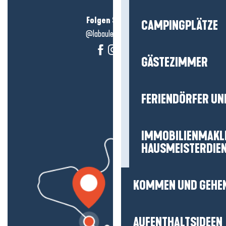
Folgen Sie uns!
CAMPINGPLÄTZE
@labauleguérande
GÄSTEZIMMER
FERIENDÖRFER UN
IMMOBILIENMAKL
HAUSMEISTERDIE
KOMMEN UND GEHE
AUFENTHALTSIDEEN