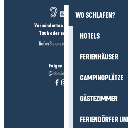
WO SCHLAFEN?
Vermindertes Hörvermögen?
Taub oder schwerhörig?
HOTELS
Rufen Sie uns an in
hier klicken
FERIENHÄUSER
Folgen Sie uns!
@labauleguérande
CAMPINGPLÄTZE
GÄSTEZIMMER
FERIENDÖRFER UN