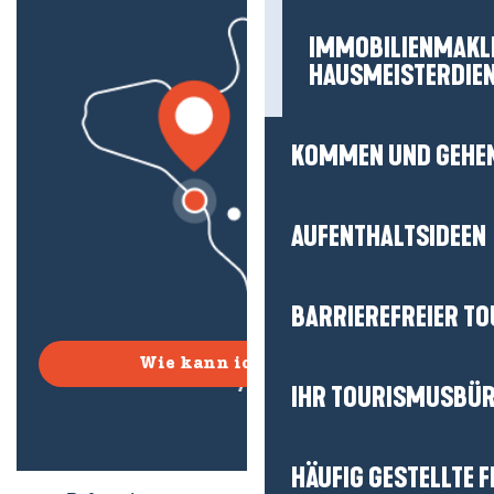
IMMOBILIENMAKL
HAUSMEISTERDIE
KOMMEN UND GEHE
AUFENTHALTSIDEEN
BARRIEREFREIER T
Wie kann ich kommen?
IHR TOURISMUSBÜ
HÄUFIG GESTELLTE 