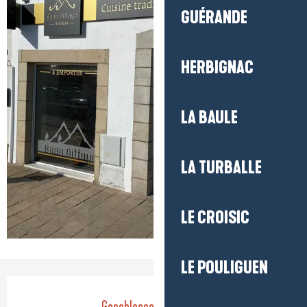
GUÉRANDE
HERBIGNAC
LA BAULE
LA TURBALLE
LE CROISIC
LE POULIGUEN
Öffnungszeiten & Kontaktdaten