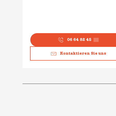
06 64 82 45
▒▒
Kontaktieren Sie uns