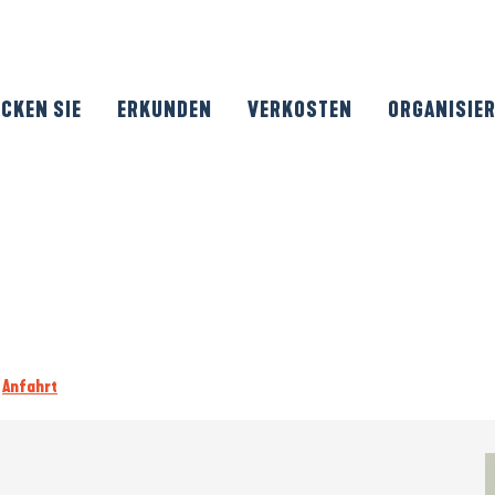
CKEN SIE
ERKUNDEN
VERKOSTEN
ORGANISIE
Anfahrt