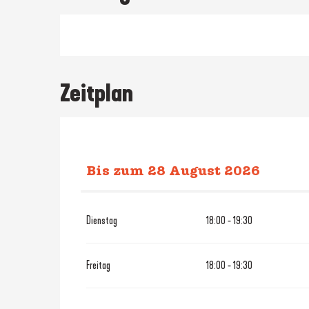
Zeitplan
Bis zum
28 August 2026
vom
17 April 2026
bis zum
26 
Dienstag
18:00 - 19:30
der
1 September 2026
Freitag
18:00 - 19:30