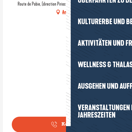
ÜBERFAHRTEN ZU DE
Route de Pabie, (direction Piriac par les terres), 44420 Mesquer
Anfahrt
KULTURERBE UND B
AKTIVITÄTEN UND FR
WELLNESS & THALA
AUSGEHEN UND AUF
VERANSTALTUNGEN I
JAHRESZEITEN
Kontakt