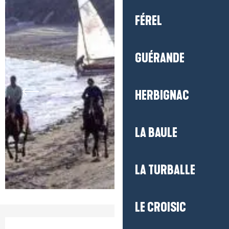
FÉREL
GUÉRANDE
HERBIGNAC
LA BAULE
LA TURBALLE
LE CROISIC