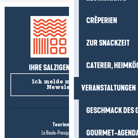
CRÊPERIEN
ZUR SNACKZEIT
CATERER, HEIMKÖ
IHRE SALZIGEN NEUIGKEITEN!
Ich melde mich für den
VERANSTALTUNGEN
Newsletter an
GESCHMACK DES 
Tourismusbüro
GOURMET-AGEND
La Baule-Presqu'île de Guérande