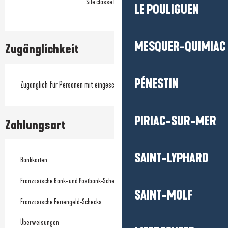
Site classé Natura 2000
LE POULIGUEN
MESQUER-QUIMIAC
Zugänglichkeit
PÉNESTIN
Zugänglich für Personen mit eingeschränkter Mobilität
PIRIAC-SUR-MER
Zahlungsart
SAINT-LYPHARD
Bankkarten
Französische Bank- und Postbank-Schecks
SAINT-MOLF
Französische Feriengeld-Schecks
Überweisungen