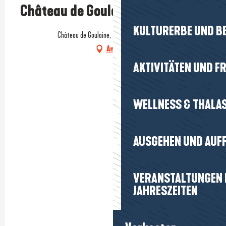
Château de Goulaine
KULTURERBE UND B
Château de Goulaine, 44115 Haute-Goulaine
Anfahrt
AKTIVITÄTEN UND FR
WELLNESS & THALA
AUSGEHEN UND AUF
VERANSTALTUNGEN I
JAHRESZEITEN