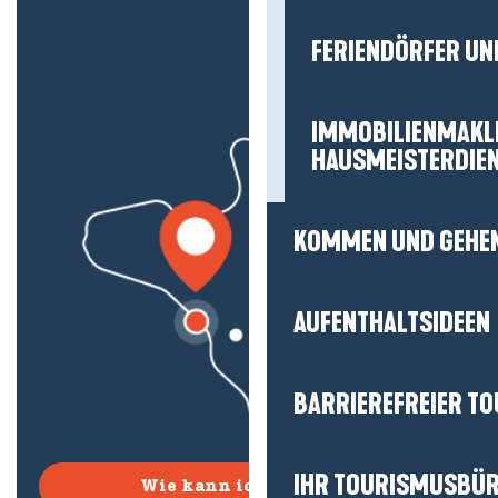
FERIENDÖRFER UN
IMMOBILIENMAKL
HAUSMEISTERDIE
KOMMEN UND GEHE
AUFENTHALTSIDEEN
BARRIEREFREIER T
IHR TOURISMUSBÜ
Wie kann ich kommen?