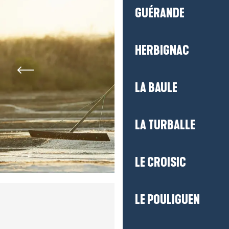
GUÉRANDE
HERBIGNAC
LA BAULE
LA TURBALLE
LE CROISIC
LE POULIGUEN