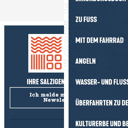
ZU FUSS
MIT DEM FAHRRAD
ANGELN
IHRE SALZIGEN NEUIGKEITEN!
WASSER- UND FLUS
Ich melde mich für den
Newsletter an
ÜBERFAHRTEN ZU DE
KULTURERBE UND B