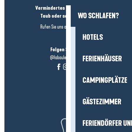
Vermindertes Hörvermögen?
WO SCHLAFEN?
Taub oder schwerhörig?
Rufen Sie uns an in
hier klicken
HOTELS
Folgen Sie uns!
@labauleguérande
FERIENHÄUSER
CAMPINGPLÄTZE
GÄSTEZIMMER
FERIENDÖRFER UN