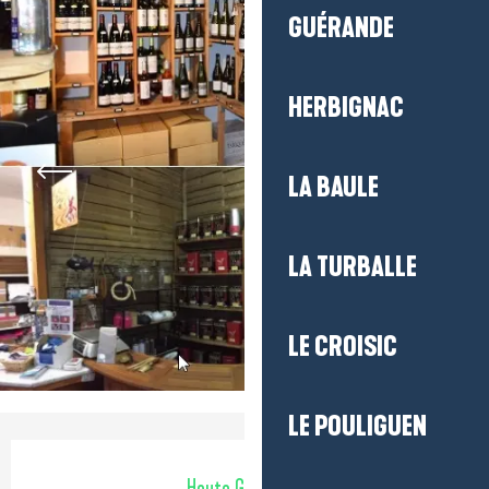
GUÉRANDE
HERBIGNAC
LA BAULE
LA TURBALLE
LE CROISIC
LE POULIGUEN
Öffnungszeiten & Kontaktdaten