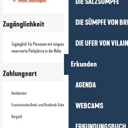
Mehr anzeigen
DIE SALZSÜMPFE
DIE SÜMPFE VON BR
Zugänglichkeit
DIE UFER VON VILAI
Zugänglich für Personen mit eingeschränkter Mobilität
reservierte Parkplätze in der Nähe
Erkunden
Zahlungsart
AGENDA
Bankkarten
WEBCAMS
Französische Bank- und Postbank-Schecks
Bargeld
ERKUNDUNGSBUCH