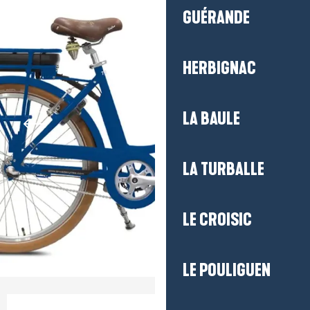
GUÉRANDE
HERBIGNAC
LA BAULE
LA TURBALLE
LE CROISIC
LE POULIGUEN