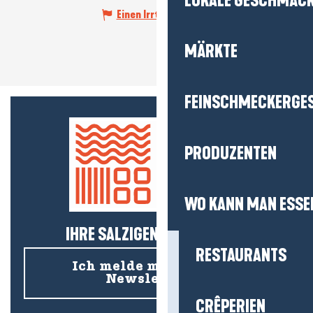
LOKALE GESCHMÄC
Einen Irrtum angeben
MÄRKTE
FEINSCHMECKERGE
PRODUZENTEN
WO KANN MAN ESSE
IHRE SALZIGEN NEUIGKEITEN!
RESTAURANTS
Ich melde mich für den
Newsletter an
CRÊPERIEN