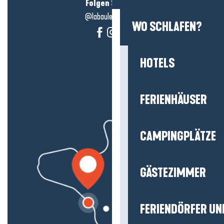
Folgen Sie uns!
@labauleguérande
WO SCHLAFEN?
HOTELS
FERIENHÄUSER
CAMPINGPLÄTZE
GÄSTEZIMMER
FERIENDÖRFER UN