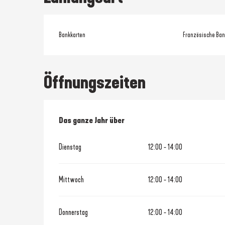
Bankkarten
Französische Ban
Öffnungszeiten
Das ganze Jahr über
Das ganze Jahr über
Dienstag
12:00 - 14:00
Mittwoch
12:00 - 14:00
Donnerstag
12:00 - 14:00