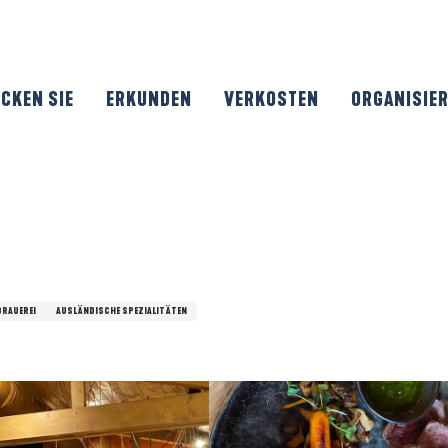
CKEN SIE
ERKUNDEN
VERKOSTEN
ORGANISIE
BRAUEREI
AUSLÄNDISCHE SPEZIALITÄTEN