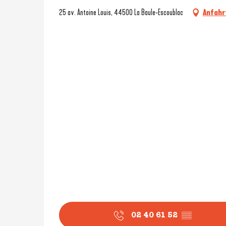
25 av. Antoine Louis, 44500 La Baule-Escoublac
Anfahr
02 40 61 52
▒▒