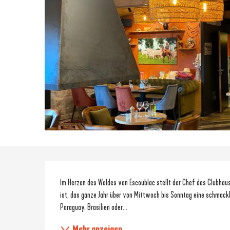
Beschreibung
Im Herzen des Waldes von Escoublac stellt der Chef des Clubhaus
ist, das ganze Jahr über von Mittwoch bis Sonntag eine schmack
Paraguay, Brasilien oder...
Mehr anzeigen