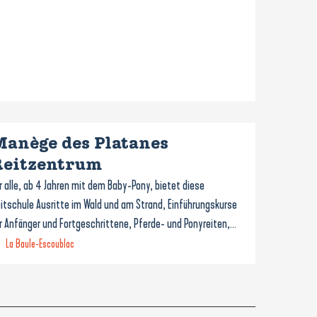
Manège des Platanes
Reitzentrum
r alle, ab 4 Jahren mit dem Baby-Pony, bietet diese
itschule Ausritte im Wald und am Strand, Einführungskurse
r Anfänger und Fortgeschrittene, Pferde- und Ponyreiten,...
La Baule-Escoublac