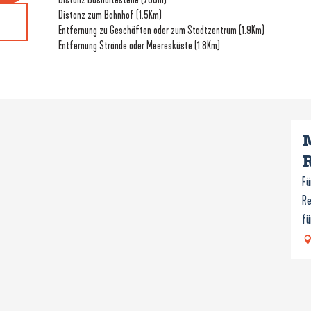
Distanz zum Bahnhof
(1.5Km)
Entfernung zu Geschäften oder zum Stadtzentrum
(1.9Km)
Entfernung Strände oder Meeresküste
(1.8Km)
Fü
Re
fü