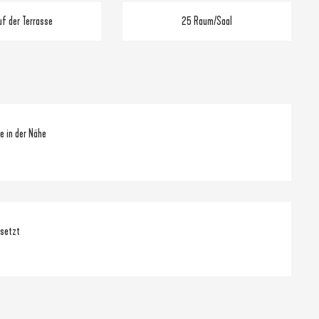
uf der Terrasse
25 Raum/Saal
e in der Nähe
nsetzt