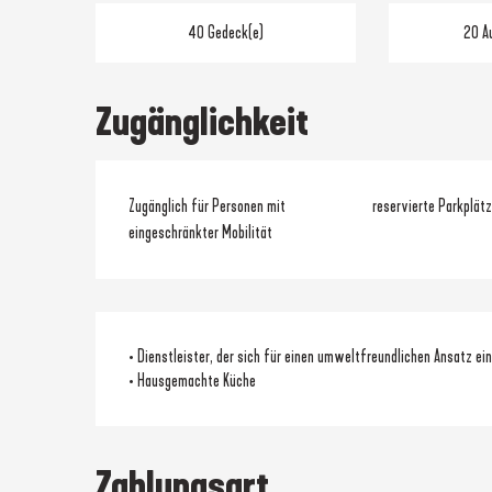
40 Gedeck(e)
20 A
Zugänglichkeit
Zugänglich für Personen mit
reservierte Parkplätz
eingeschränkter Mobilität
• Dienstleister, der sich für einen umweltfreundlichen Ansatz ei
• Hausgemachte Küche
Zahlungsart