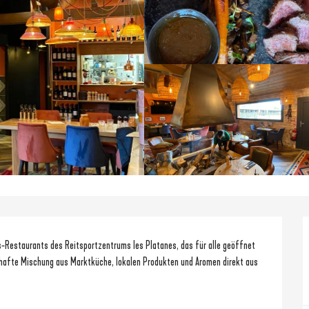
-Restaurants des Reitsportzentrums les Platanes, das für alle geöffnet 
hafte Mischung aus Marktküche, lokalen Produkten und Aromen direkt aus 