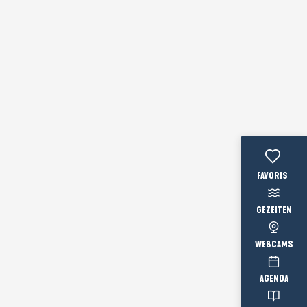
Voir les favo
GEZEITEN
WEBCAMS
AGENDA