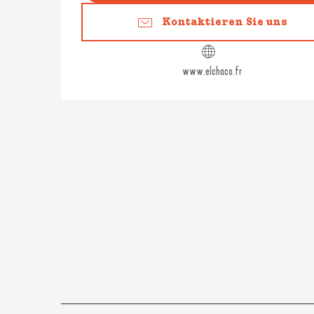
Kontaktieren Sie uns
www.elchaco.fr