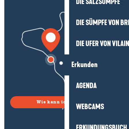
DIE SALZSÜMPFE
DIE SÜMPFE VON BR
DIE UFER VON VILAI
Erkunden
AGENDA
Wie kann ich kommen?
WEBCAMS
ERKUNDUNGSBUCH