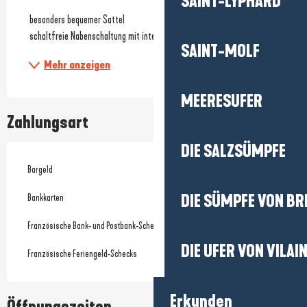
SAINT-LYPHARD
 besonders bequemer Sattel
 schaltfreie Nabenschaltung mit integriertem Gangsystem (kein...
SAINT-MOLF
Mehr anzeigen
MEERESUFER
Zahlungsart
DIE SALZSÜMPFE
Bargeld
DIE SÜMPFE VON BR
Bankkarten
Französische Bank- und Postbank-Schecks
DIE UFER VON VILAI
Französische Feriengeld-Schecks
Erkunden
Öffnungszeiten