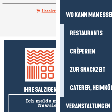
Einen Irrtum angeben
WO KANN MAN ESSE
RESTAURANTS
CRÊPERIEN
ZUR SNACKZEIT
CATERER, HEIMKÖ
IHRE SALZIGEN NEUIGKEITEN!
Ich melde mich für den
VERANSTALTUNGEN
Newsletter an