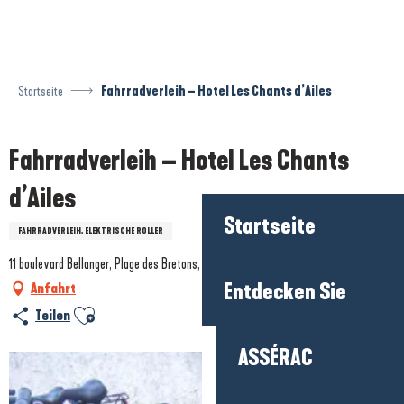
Aller
au
contenu
principal
Startseite
Fahrradverleih – Hotel Les Chants d’Ailes
Fahrradverleih – Hotel Les Chants
d’Ailes
Startseite
FAHRRADVERLEIH, ELEKTRISCHE ROLLER
11 boulevard Bellanger, Plage des Bretons, 44420 La Turballe
Entdecken Sie
Anfahrt
Ajouter aux favoris
Teilen
ASSÉRAC