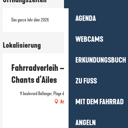
AGENDA
Das ganze Jahr über 2026
WEBCAMS
Lokalisierung
ERKUNDUNGSBUCH
Fahrradverleih – Hotel Les
Chants d’Ailes
ZU FUSS
11 boulevard Bellanger, Plage des Bretons, 44420 La Turballe
MIT DEM FAHRRAD
Anfahrt
ANGELN