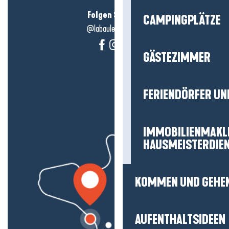
Folgen Sie uns!
CAMPINGPLÄTZE
@labauleguérande
GÄSTEZIMMER
FERIENDÖRFER UN
IMMOBILIENMAKL
HAUSMEISTERDIE
KOMMEN UND GEHE
AUFENTHALTSIDEEN