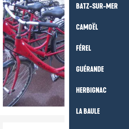
BATZ-SUR-MER
CAMOËL
FÉREL
GUÉRANDE
HERBIGNAC
LA BAULE