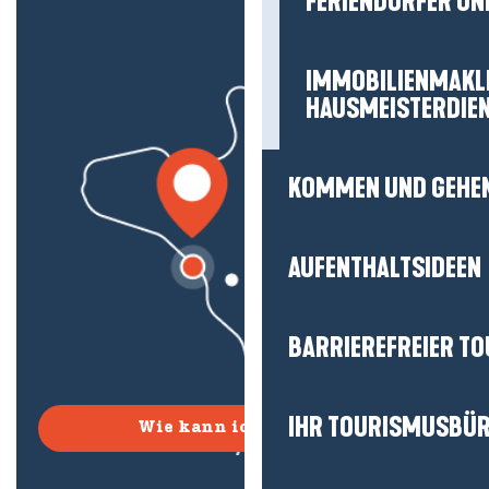
FERIENDÖRFER UN
IMMOBILIENMAKL
HAUSMEISTERDIE
KOMMEN UND GEHE
AUFENTHALTSIDEEN
BARRIEREFREIER T
IHR TOURISMUSBÜ
Wie kann ich kommen?