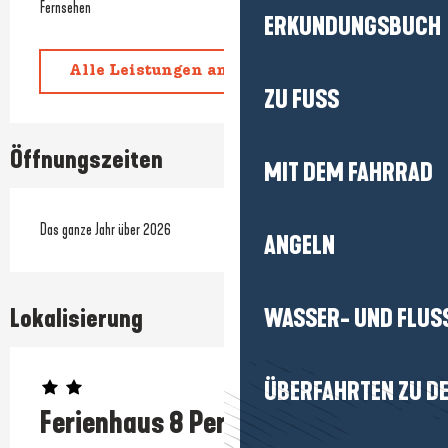
Fernsehen
ERKUNDUNGSBUCH
Alle Leistungen anzeigen
ZU FUSS
Öffnungszeiten
MIT DEM FAHRRAD
Das ganze Jahr über 2026
ANGELN
Lokalisierung
WASSER- UND FLUS
ÜBERFAHRTEN ZU DE
Ferienhaus 8 Personen: Madame