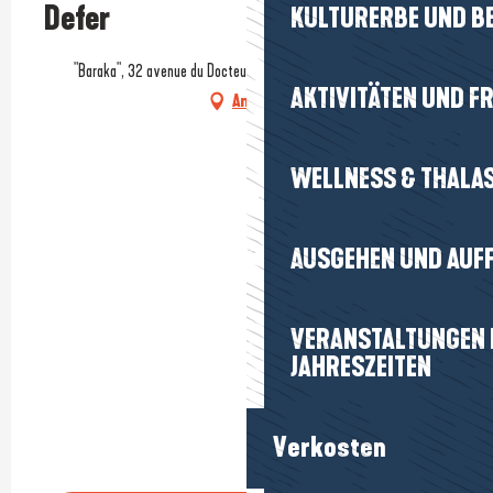
Defer
KULTURERBE UND B
"Baraka", 32 avenue du Docteur Sourdille, 44510 Le Pouliguen
AKTIVITÄTEN UND FR
Anfahrt
WELLNESS & THALA
AUSGEHEN UND AUF
VERANSTALTUNGEN I
JAHRESZEITEN
Verkosten