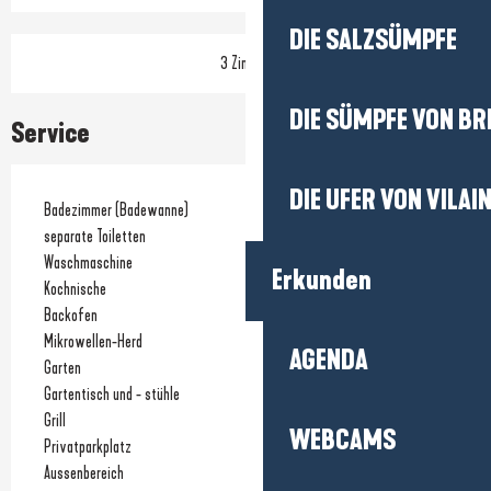
DIE SALZSÜMPFE
3 Zimmer
DIE SÜMPFE VON BR
Service
DIE UFER VON VILAI
Badezimmer (Badewanne)
separate Toiletten
Waschmaschine
Erkunden
Kochnische
Backofen
Mikrowellen-Herd
AGENDA
Garten
Gartentisch und - stühle
Grill
WEBCAMS
Privatparkplatz
Aussenbereich