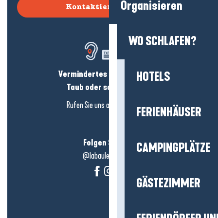
Organisieren
Kontaktieren Sie uns
WO SCHLAFEN?
Vermindertes Hörvermögen?
HOTELS
Taub oder schwerhörig?
Rufen Sie uns an in
hier klicken
FERIENHÄUSER
Folgen Sie uns!
CAMPINGPLÄTZE
@labauleguérande
GÄSTEZIMMER