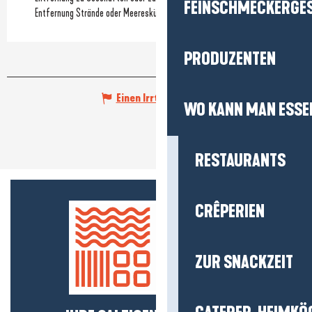
FEINSCHMECKERGE
Entfernung Strände oder Meeresküste
PRODUZENTEN
Einen Irrtum angeben
WO KANN MAN ESSE
RESTAURANTS
CRÊPERIEN
ZUR SNACKZEIT