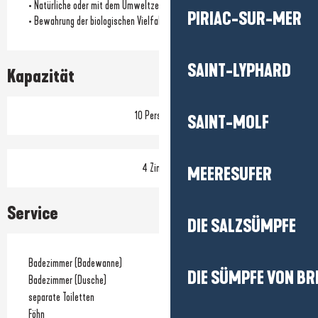
• Natürliche oder mit dem Umweltzeichen versehene Reinigungsmittel
PIRIAC-SUR-MER
• Bewahrung der biologischen Vielfalt des Standorts
SAINT-LYPHARD
Kapazität
10 Person(en)
SAINT-MOLF
4 Zimmer
MEERESUFER
Service
DIE SALZSÜMPFE
Badezimmer (Badewanne)
DIE SÜMPFE VON BR
Badezimmer (Dusche)
separate Toiletten
Föhn