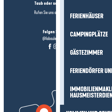
Taub oder schwerhörig?
Rufen Sie uns an in
hier klicken
FERIENHÄUSER
Folgen Sie uns!
CAMPINGPLÄTZE
@labauleguérande
GÄSTEZIMMER
FERIENDÖRFER UN
IMMOBILIENMAKL
HAUSMEISTERDIE