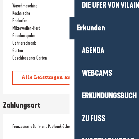
DIE UFER VON VILAI
Waschmaschine
Kochnische
Backofen
Erkunden
Mikrowellen-Herd
Geschirrspüler
Gefrierschrank
AGENDA
Garten
Geschlossener Garten
WEBCAMS
Alle Leistungen anzeigen
ERKUNDUNGSBUCH
Zahlungsart
ZU FUSS
Französische Bank- und Postbank-Schecks