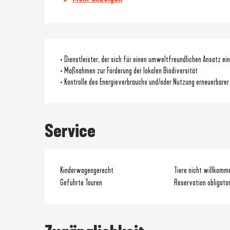
• Dienstleister, der sich für einen umweltfreundlichen Ansatz ei
• Maßnahmen zur Förderung der lokalen Biodiversität
• Kontrolle des Energieverbrauchs und/oder Nutzung erneuerbarer
Service
Kinderwagengerecht
Tiere nicht willkomm
Geführte Touren
Reservation obligato