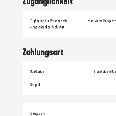
Zugänglichkeit
Zugänglich für Personen mit
reservierte Parkplätz
eingeschränkter Mobilität
Zahlungsart
Bankkarten
Französische Ban
Bargeld
Gruppen
Gruppen