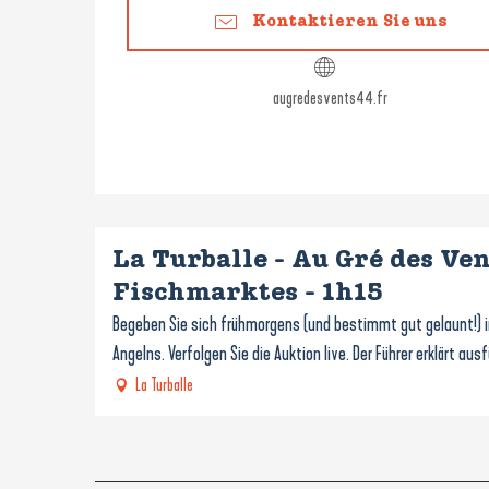
Kontaktieren Sie uns
augredesvents44.fr
La Turballe - Au Gré des Ven
Fischmarktes - 1h15
Begeben Sie sich frühmorgens (und bestimmt gut gelaunt!) i
Angelns. Verfolgen Sie die Auktion live. Der Führer erklärt aus
La Turballe