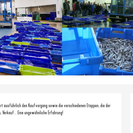
lärt ausführlich den Kaufvorgang sowie die verschiedenen Etappen, die der 
n, Verkauf... Eine ungewöhnliche Erfahrung! 