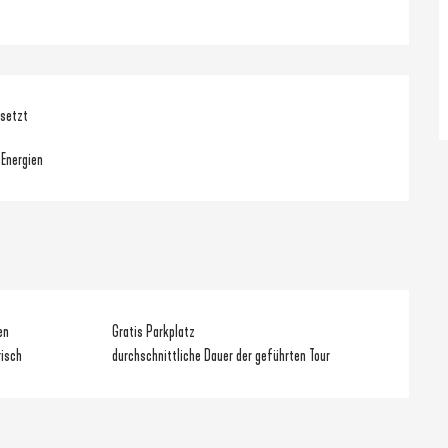
nsetzt
 Energien
en
Gratis Parkplatz
risch
durchschnittliche Dauer der geführten Tour