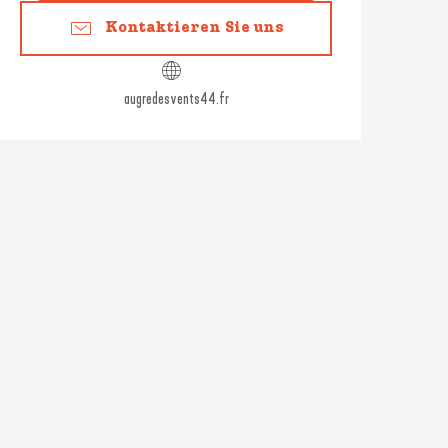
Kontaktieren Sie uns
augredesvents44.fr