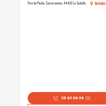
Port de Pêche, Centre marée, 44420 La Turballe
Anfahr
02 40 24 34
▒▒