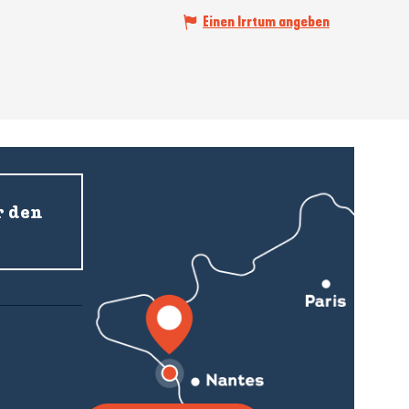
Einen Irrtum angeben
r den