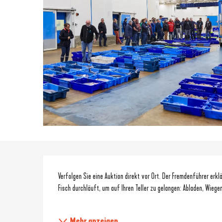
Beschreibung
Verfolgen Sie eine Auktion direkt vor Ort. Der Fremdenführer erk
Fisch durchläuft, um auf Ihren Teller zu gelangen: Abladen, Wiege
Mehr anzeigen