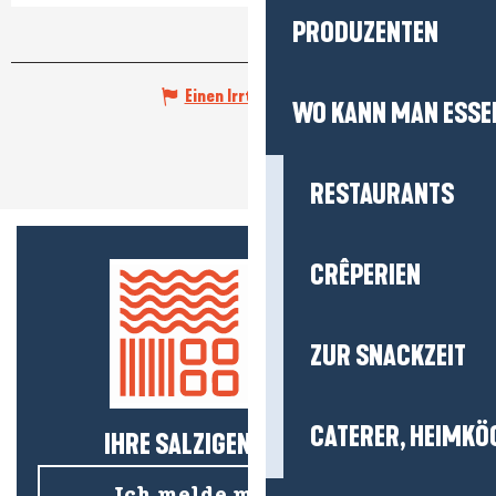
PRODUZENTEN
Einen Irrtum angeben
WO KANN MAN ESSE
RESTAURANTS
CRÊPERIEN
ZUR SNACKZEIT
CATERER, HEIMKÖ
IHRE SALZIGEN NEUIGKEITEN!
Ich melde mich für den