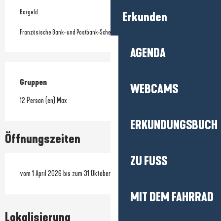
Bargeld
Erkunden
Französische Bank- und Postbank-Schecks
AGENDA
Gruppen
Gruppen
WEBCAMS
12 Person (en) Max
ERKUNDUNGSBUCH
Öffnungszeiten
ZU FUSS
vom 1 April 2026 bis zum 31 Oktober 2026
MIT DEM FAHRRAD
Lokalisierung