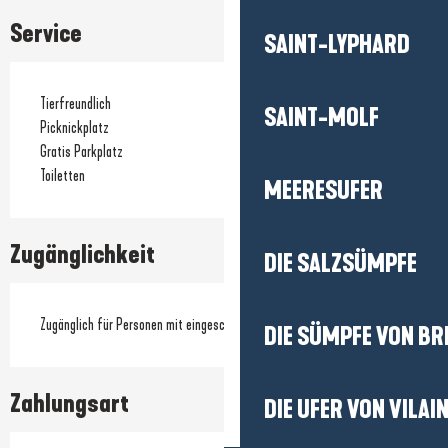
Service
SAINT-LYPHARD
Tierfreundlich
SAINT-MOLF
Picknickplatz
Gratis Parkplatz
Toiletten
MEERESUFER
Zugänglichkeit
DIE SALZSÜMPFE
Zugänglich für Personen mit eingeschränkter Mobilität
DIE SÜMPFE VON BR
Zahlungsart
DIE UFER VON VILAI