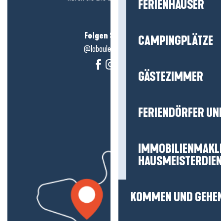
FERIENHÄUSER
Folgen Sie uns!
CAMPINGPLÄTZE
@labauleguérande
GÄSTEZIMMER
FERIENDÖRFER UN
IMMOBILIENMAKL
HAUSMEISTERDIE
KOMMEN UND GEHE