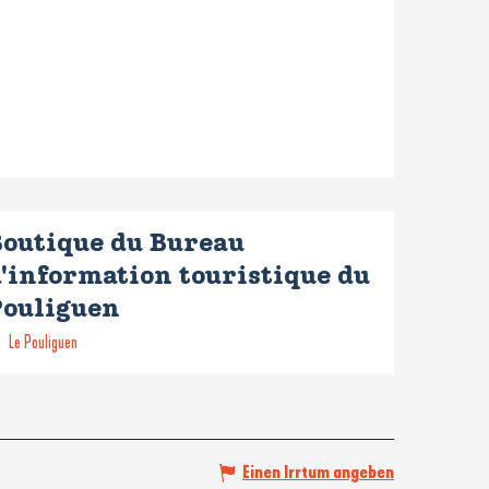
Boutique du Bureau
'information touristique du
Pouliguen
Le Pouliguen
Einen Irrtum angeben