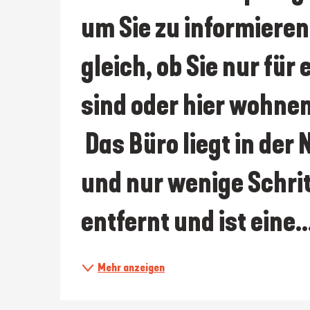
um Sie zu informieren
gleich, ob Sie nur für
sind oder hier wohnen
 Das Büro liegt in der Nähe des Yachthafens 
und nur wenige Schri
entfernt und ist eine..
Mehr anzeigen