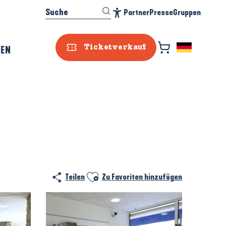
Suche
Partner
Presse
Gruppen
Accessibilité
REN
Ticketverkauf
Ajouter aux favoris
Teilen
Zu Favoriten hinzufügen