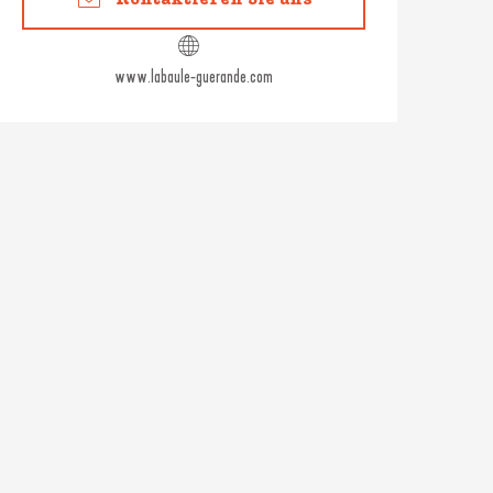
www.labaule-guerande.com