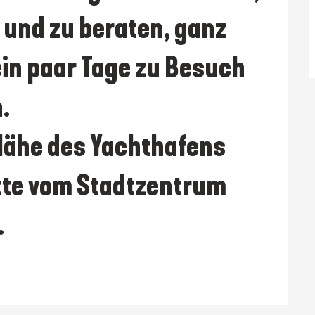
 und zu beraten, ganz 
 ein paar Tage zu Besuch 
.
tte vom Stadtzentrum 
.