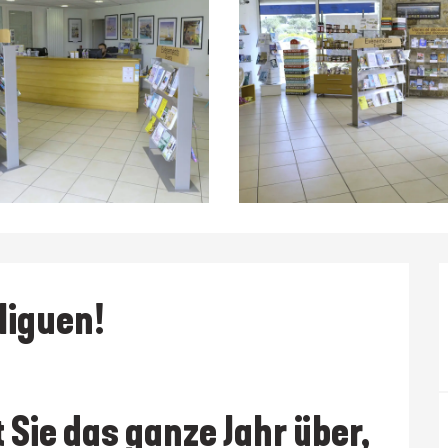
liguen!