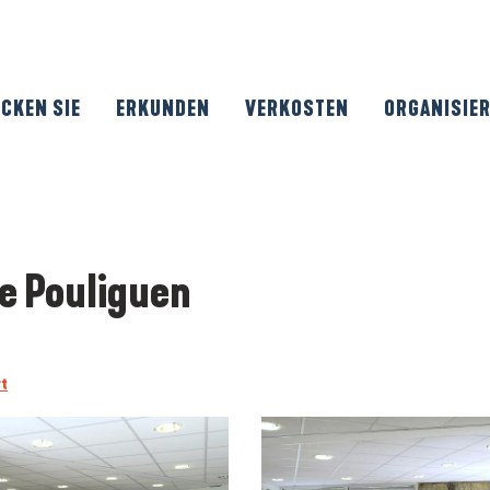
CKEN SIE
ERKUNDEN
VERKOSTEN
ORGANISIE
e Pouliguen
t