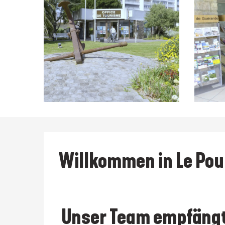
Beschreibung
Willkommen in Le Pou
 Unser Team empfängt Sie das ganze Jahr über, 