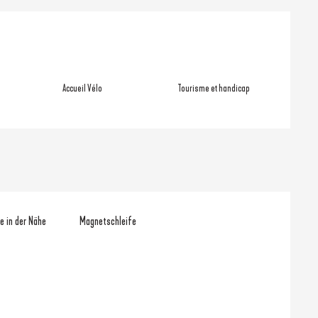
hkeiten
Accueil Vélo
Tourisme et handicap
e in der Nähe
Magnetschleife