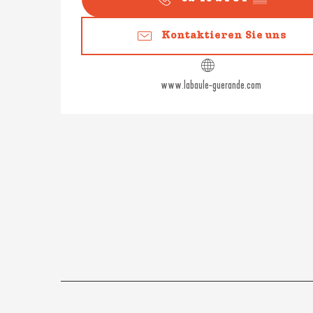
Kontaktieren Sie uns
www.labaule-guerande.com