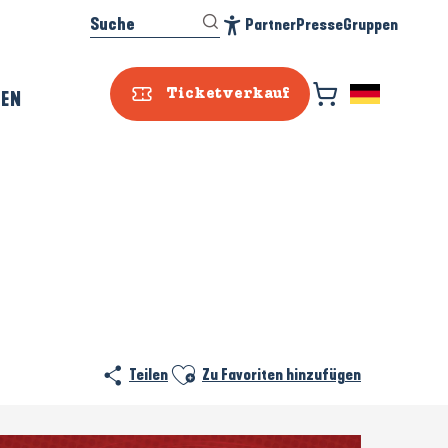
Suche
Partner
Presse
Gruppen
Accessibilité
REN
Ticketverkauf
Ajouter aux favoris
Teilen
Zu Favoriten hinzufügen