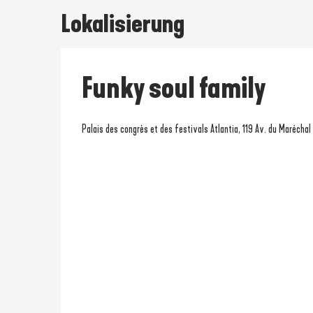
Lokalisierung
Funky soul family
Palais des congrès et des festivals Atlantia, 119 Av. du Marécha