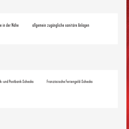
e in der Nähe
allgemein zugängliche sanitäre Anlagen
k- und Postbank-Schecks
Französische Feriengeld-Schecks