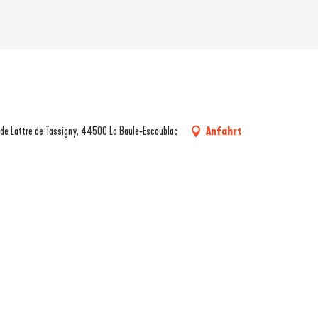
l de Lattre de Tassigny, 44500 La Baule-Escoublac
Anfahrt