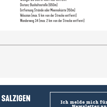
Distanz Bushaltestelle
(650m)
Entfernung Strände oder Meeresküste
(150m)
Vélocéan (max. 5 km von der Strecke entfernt)
Wanderweg 34 (max. 2 km von der Strecke entfernt)
 SALZIGEN
Ich melde mich fü
Newsletter an