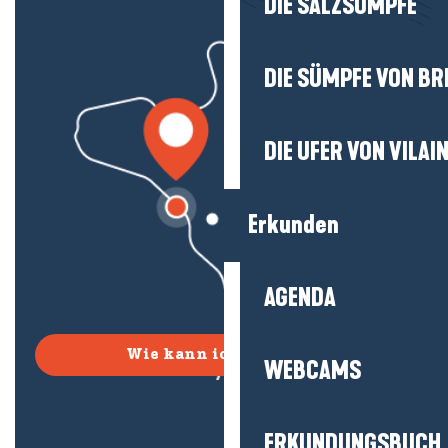
DIE SALZSÜMPFE
DIE SÜMPFE VON BR
DIE UFER VON VILAI
Erkunden
AGENDA
Wie kann ich kommen?
WEBCAMS
ERKUNDUNGSBUCH