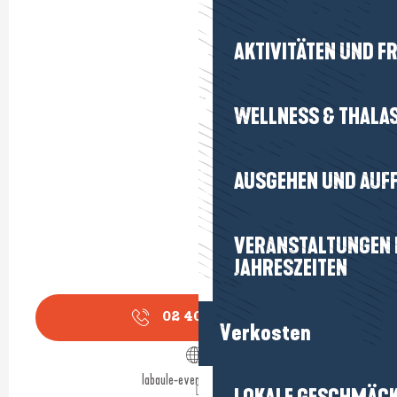
AKTIVITÄTEN UND FR
WELLNESS & THALA
AUSGEHEN UND AUF
VERANSTALTUNGEN I
JAHRESZEITEN
02 40 11 51
▒▒
Verkosten
labaule-evenements.com