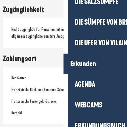
DIE SALZSÜMPFE
Zugänglichkeit
DIE SÜMPFE VON BR
Nicht zugänglich für Personen mit eingeschränkter Mobilität
allgemein zugängliche sanitäre Anlagen
DIE UFER VON VILAI
Zahlungsart
Erkunden
Bankkarten
AGENDA
Französische Bank- und Postbank-Schecks
Französische Feriengeld-Schecks
WEBCAMS
Bargeld
ERKUNDUNGSBUCH