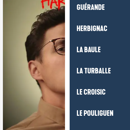
GUÉRANDE
HERBIGNAC
LA BAULE
LA TURBALLE
LE CROISIC
LE POULIGUEN