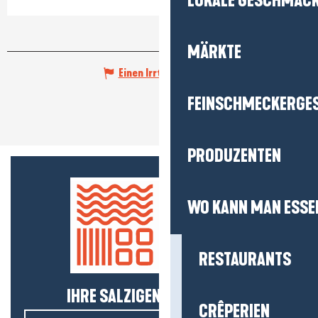
LOKALE GESCHMÄC
MÄRKTE
Einen Irrtum angeben
FEINSCHMECKERGE
PRODUZENTEN
WO KANN MAN ESSE
RESTAURANTS
IHRE SALZIGEN NEUIGKEITEN!
CRÊPERIEN