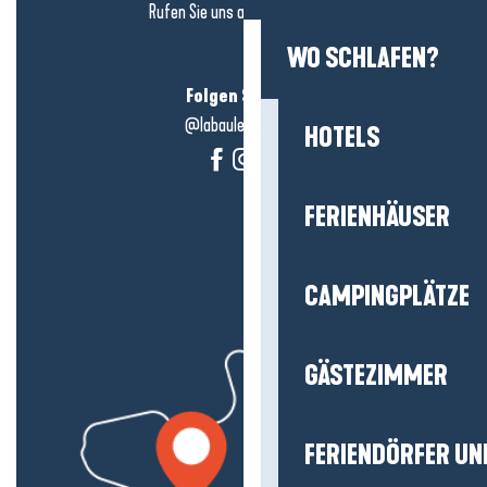
Rufen Sie uns an in
hier klicken
WO SCHLAFEN?
Folgen Sie uns!
@labauleguérande
HOTELS
FERIENHÄUSER
CAMPINGPLÄTZE
GÄSTEZIMMER
FERIENDÖRFER UN