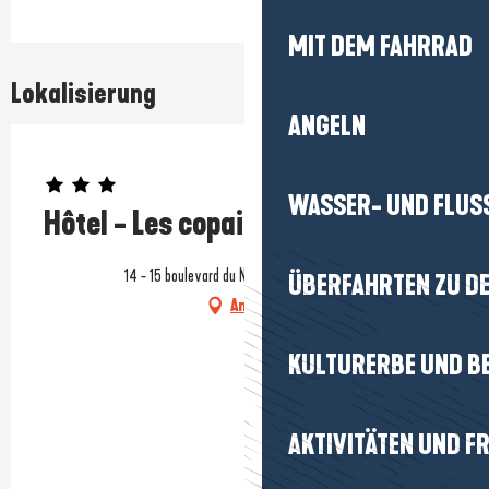
MIT DEM FAHRRAD
Lokalisierung
ANGELN
Prestataire engagé dans une démarche environnementale
WASSER- UND FLUS
Hôtel - Les copains d'amour
14 - 15 boulevard du Nord, 44350 Guérande
ÜBERFAHRTEN ZU DE
Anfahrt
KULTURERBE UND B
AKTIVITÄTEN UND FR