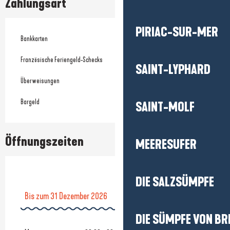
Zahlungsart
PIRIAC-SUR-MER
Bankkarten
Französische Feriengeld-Schecks
SAINT-LYPHARD
Überweisungen
Bargeld
SAINT-MOLF
Öffnungszeiten
MEERESUFER
DIE SALZSÜMPFE
Bis zum
31 Dezember 2026
DIE SÜMPFE VON BR
vom
1 Januar 2026
bis zum
7 Juni 2026