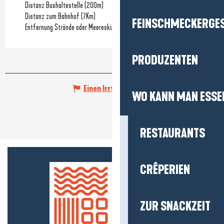
Distanz Bushaltestelle
(200m)
Distanz zum Bahnhof
(7Km)
FEINSCHMECKERGE
Entfernung Strände oder Meeresküste
(7Km)
PRODUZENTEN
Einen Irrtum angeben
WO KANN MAN ESSE
RESTAURANTS
CRÊPERIEN
ZUR SNACKZEIT