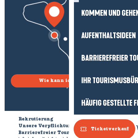
KOMMEN UND GEHE
AUFENTHALTSIDEEN
BARRIEREFREIER T
IHR TOURISMUSBÜ
Wie kann ich kommen?
HÄUFIG GESTELLTE 
Rekrutierung
Wer sind wir?
Unsere Verpflichtungen
Ticketverkauf
Barrierefreier Tourismus
Broschüren