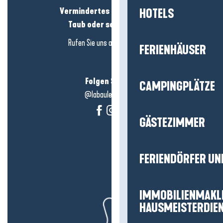
Vermindertes Hörvermögen?
HOTELS
Taub oder schwerhörig?
Rufen Sie uns an in
hier klicken
FERIENHÄUSER
Folgen Sie uns!
CAMPINGPLÄTZE
@labauleguérande
GÄSTEZIMMER
FERIENDÖRFER UN
IMMOBILIENMAKL
HAUSMEISTERDIE