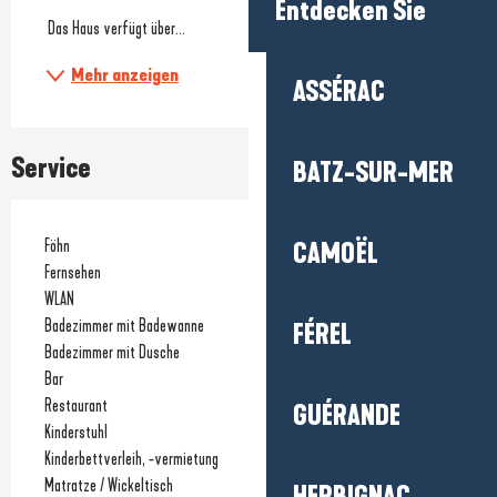
Entdecken Sie
 Das Haus verfügt über...
Mehr anzeigen
ASSÉRAC
Service
BATZ-SUR-MER
Föhn
CAMOËL
Fernsehen
WLAN
Badezimmer mit Badewanne
FÉREL
Badezimmer mit Dusche
Bar
Restaurant
GUÉRANDE
Kinderstuhl
Kinderbettverleih, -vermietung
Matratze / Wickeltisch