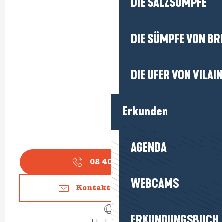
DIE SALZSÜMPFE
DIE SÜMPFE VON BR
DIE UFER VON VILAI
Erkunden
AGENDA
02 40 24 34
▒▒
WEBCAMS
Kontaktieren Sie uns
ERKUNDUNGSBUCH