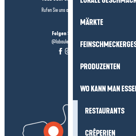
LOKALE GESCHMÄC
Rufen Sie uns an in
hier klicken
MÄRKTE
Folgen Sie uns!
@labauleguérande
FEINSCHMECKERGE
PRODUZENTEN
WO KANN MAN ESSE
RESTAURANTS
CRÊPERIEN