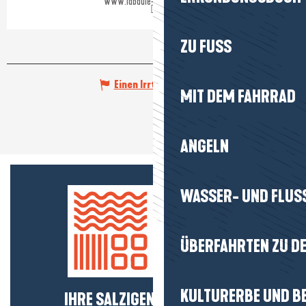
www.labaule-guerande.com
ZU FUSS
Einen Irrtum angeben
MIT DEM FAHRRAD
ANGELN
WASSER- UND FLUS
ÜBERFAHRTEN ZU DE
KULTURERBE UND B
IHRE SALZIGEN NEUIGKEITEN!