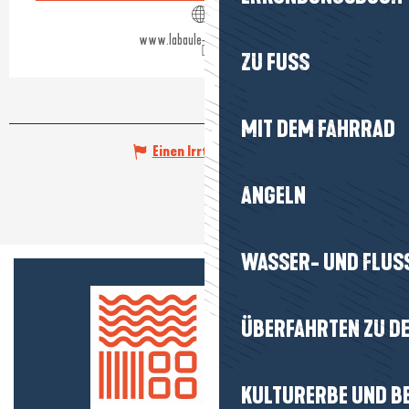
www.labaule-guerande.com
ZU FUSS
MIT DEM FAHRRAD
Einen Irrtum angeben
ANGELN
WASSER- UND FLUS
ÜBERFAHRTEN ZU DE
KULTURERBE UND B