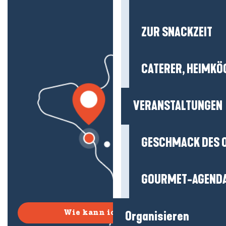
ZUR SNACKZEIT
CATERER, HEIMKÖ
VERANSTALTUNGEN
GESCHMACK DES 
GOURMET-AGEND
Organisieren
Wie kann ich kommen?