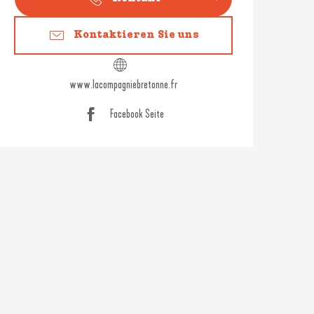
Kontaktieren Sie uns
www.lacompagniebretonne.fr
Facebook Seite