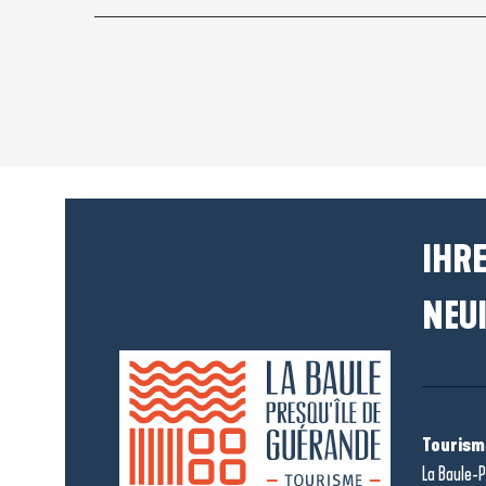
IHRE
NEUI
Tourism
La Baule-P