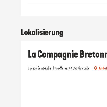
Lokalisierung
La Compagnie Bretonn
6 place Saint-Aubin, Intra-Muros, 44350 Guérande
Anfa