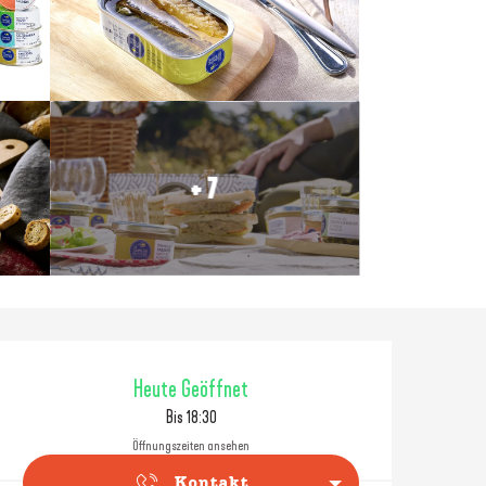
+ 7
Öffnungszeiten & Konta
Heute Geöffnet
Bis 18:30
Öffnungszeiten ansehen
Kontakt