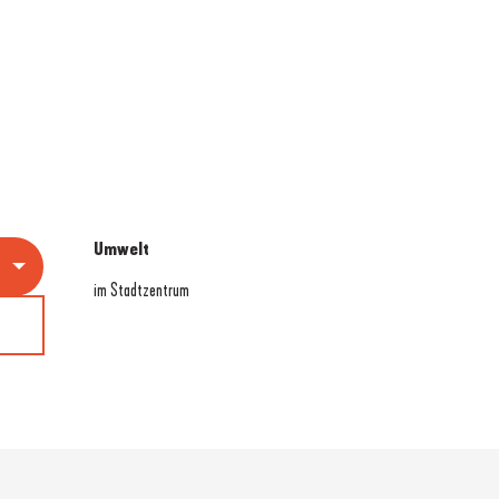
Umwelt
Umwelt
im Stadtzentrum