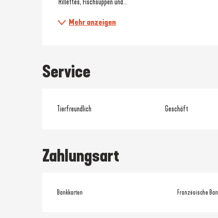
 Rillettes, Fischsuppen und...
Mehr anzeigen
Service
Tierfreundlich
Geschäft
Zahlungsart
Bankkarten
Französische Ban