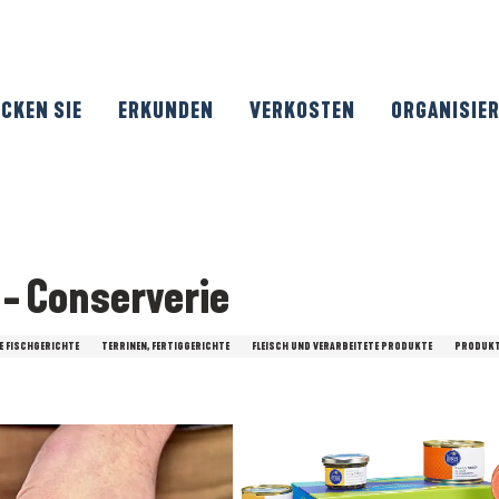
CKEN SIE
ERKUNDEN
VERKOSTEN
ORGANISIE
- Conserverie
E FISCHGERICHTE
TERRINEN, FERTIGGERICHTE
FLEISCH UND VERARBEITETE PRODUKTE
PRODUKT