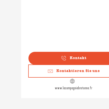
Kontakt
Kontaktieren Sie uns
www.lacompagniebretonne.fr