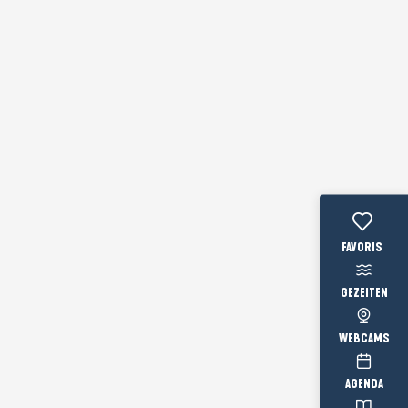
Voir les favo
GEZEITEN
WEBCAMS
AGENDA