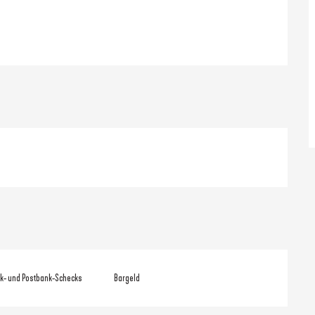
k- und Postbank-Schecks
Bargeld