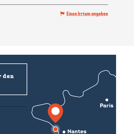
Einen Irrtum angeben
r den