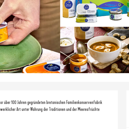
r über 100 Jahren gegründeten bretonischen Familienkonservenfabrik 
erklicher Art unter Wahrung der Traditionen und der Meeresfrüchte 