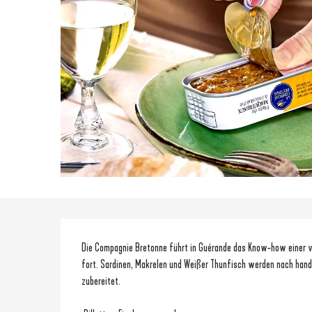
Beschreibung
Die Compagnie Bretonne führt in Guérande das Know-how einer vo
fort. Sardinen, Makrelen und Weißer Thunfisch werden nach handw
zubereitet.