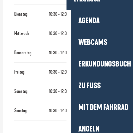
Dienstag
10:30 - 12:00
14:30 - 19:00
AGENDA
Mittwoch
10:30 - 12:00
14:30 - 19:00
WEBCAMS
Donnerstag
10:30 - 12:00
14:30 - 19:00
ERKUNDUNGSBUCH
Freitag
10:30 - 12:00
14:30 - 19:00
ZU FUSS
Samstag
10:30 - 12:00
14:30 - 19:00
MIT DEM FAHRRAD
Sonntag
10:30 - 12:00
14:30 - 19:00
ANGELN