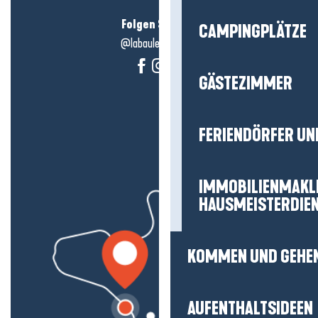
Folgen Sie uns!
CAMPINGPLÄTZE
@labauleguérande
GÄSTEZIMMER
FERIENDÖRFER UN
IMMOBILIENMAKL
HAUSMEISTERDIE
KOMMEN UND GEHE
AUFENTHALTSIDEEN