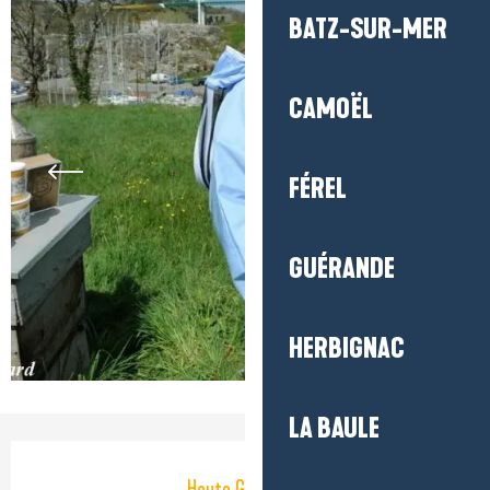
BATZ-SUR-MER
CAMOËL
FÉREL
GUÉRANDE
HERBIGNAC
LA BAULE
Öffnungszeiten & Kontaktdaten