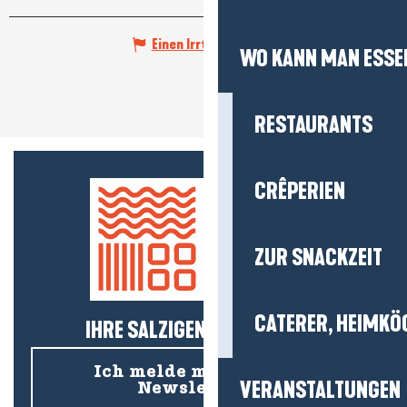
Einen Irrtum angeben
WO KANN MAN ESSE
RESTAURANTS
CRÊPERIEN
ZUR SNACKZEIT
CATERER, HEIMKÖ
IHRE SALZIGEN NEUIGKEITEN!
Ich melde mich für den
VERANSTALTUNGEN
Newsletter an