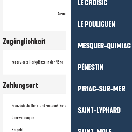
LE CROISIC
Accueil vélo
LE POULIGUEN
Zugänglichkeit
MESQUER-QUIMIAC
reservierte Parkplätze in der Nähe
PÉNESTIN
Zahlungsart
PIRIAC-SUR-MER
Französische Bank- und Postbank-Schecks
SAINT-LYPHARD
Überweisungen
Bargeld