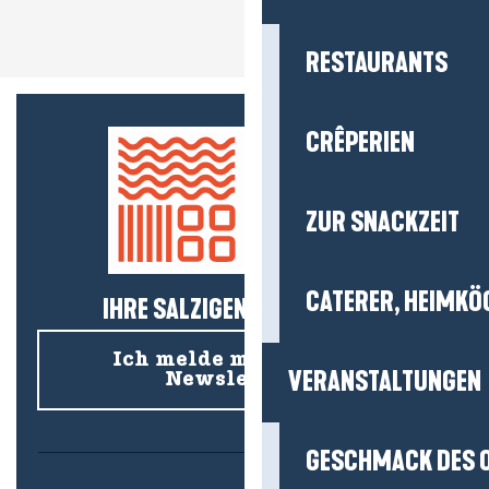
RESTAURANTS
CRÊPERIEN
ZUR SNACKZEIT
CATERER, HEIMKÖ
IHRE SALZIGEN NEUIGKEITEN!
Ich melde mich für den
VERANSTALTUNGEN
Newsletter an
GESCHMACK DES 