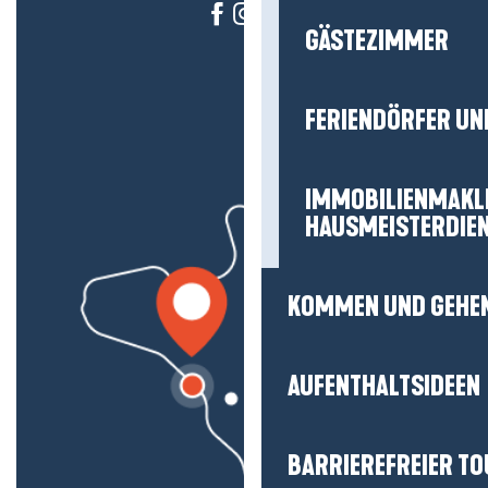
GÄSTEZIMMER
FERIENDÖRFER UN
IMMOBILIENMAKL
HAUSMEISTERDIE
KOMMEN UND GEHE
AUFENTHALTSIDEEN
BARRIEREFREIER T