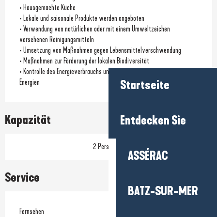
• Hausgemachte Küche
• Lokale und saisonale Produkte werden angeboten
• Verwendung von natürlichen oder mit einem Umweltzeichen
versehenen Reinigungsmitteln
• Umsetzung von Maßnahmen gegen Lebensmittelverschwendung
• Maßnahmen zur Förderung der lokalen Biodiversität
• Kontrolle des Energieverbrauchs und/oder Nutzung erneuerbarer
Energien
Startseite
Kapazität
Entdecken Sie
2 Person(en)
ASSÉRAC
Service
BATZ-SUR-MER
Fernsehen