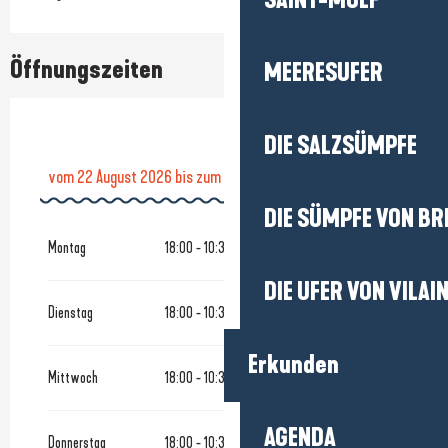
SAINT-MOLF
Öffnungszeiten
MEERESUFER
DIE SALZSÜMPFE
vom
22 August 2026
bis zum
4 Oktober 2026
DIE SÜMPFE VON BR
vom
27 März 2026
bis zum
11 Juli 2026
Montag
18:00 - 10:30
DIE UFER VON VILAI
Dienstag
18:00 - 10:30
Erkunden
Mittwoch
18:00 - 10:30
AGENDA
Donnerstag
18:00 - 10:30