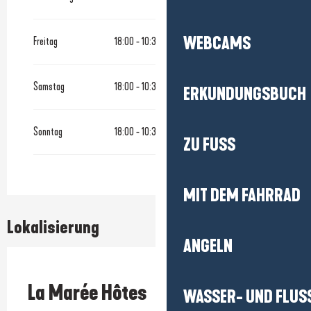
WEBCAMS
Freitag
18:00 - 10:30
Samstag
18:00 - 10:30
ERKUNDUNGSBUCH
Sonntag
18:00 - 10:30
ZU FUSS
MIT DEM FAHRRAD
Lokalisierung
ANGELN
Prestataire engagé dans une démarche écoresponsable
La Marée Hôtes
WASSER- UND FLUS