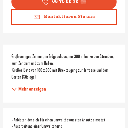
06 70 22 72
▒▒
Kontaktieren Sie uns
Beschreibung
Großräumiges Zimmer, im Erdgeschoss, nur 300 m bis zu den Stränden, 
zum Zentrum und zum Hafen.
 Großes Bett von 180 x 200 mit Direktzugang zur Terrasse und dem 
Garten (Südlage).
Mehr anzeigen
• Anbieter, der sich für einen umweltbewussten Ansatz einsetzt
• Ausarbeitung einer Umweltcharta