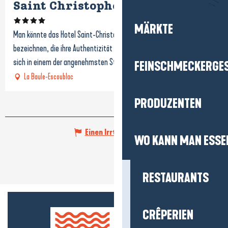
Saint Christophe
MÄRKTE
Man könnte das Hotel Saint-Christophe als eine grüne Insel
bezeichnen, die ihre Authentizität aufs Schönste bewahrt hat und
sich in einem der angenehmsten Stadtteile des...
FEINSCHMECKERGE
La Baule-Escoublac
PRODUZENTEN
Einen Irrtum angeben
WO KANN MAN ESSE
RESTAURANTS
CRÊPERIEN