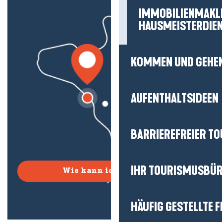
IMMOBILIENMAKL
HAUSMEISTERDIE
KOMMEN UND GEHE
AUFENTHALTSIDEEN
BARRIEREFREIER T
IHR TOURISMUSBÜ
Wie kann ich kommen?
HÄUFIG GESTELLTE 