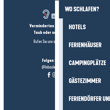
WO SCHLAFEN?
Vermindertes Hörvermögen?
HOTELS
Taub oder schwerhörig?
Rufen Sie uns an in
hier klicken
FERIENHÄUSER
Folgen Sie uns!
CAMPINGPLÄTZE
@labauleguérande
GÄSTEZIMMER
FERIENDÖRFER UN