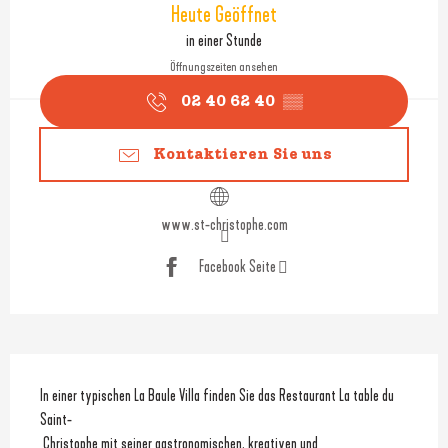
Heute Geöffnet
in einer Stunde
Öffnungszeiten ansehen
02 40 62 40
▒▒
Kontaktieren Sie uns
www.st-christophe.com
Facebook Seite
Beschreibung
In einer typischen La Baule Villa finden Sie das Restaurant La table du 
Saint-
 Christophe mit seiner gastronomischen, kreativen und 