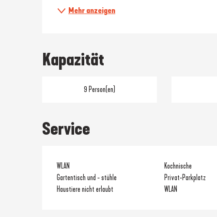
Mehr anzeigen
Kapazität
9 Person(en)
Service
WLAN
Kochnische
Gartentisch und - stühle
Privat-Parkplatz
Haustiere nicht erlaubt
WLAN