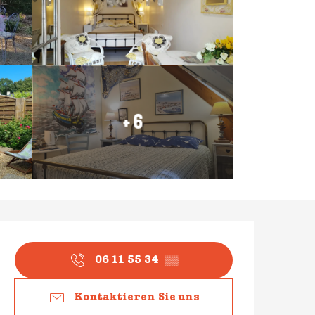
+ 6
Öffnungszeiten & Konta
06 11 55 34
▒▒
Kontaktieren Sie uns