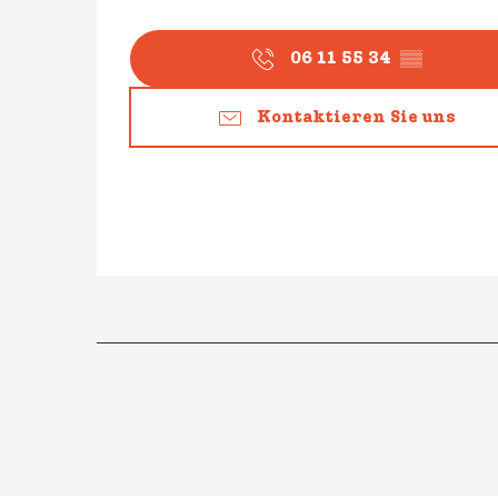
06 11 55 34
▒▒
Kontaktieren Sie uns